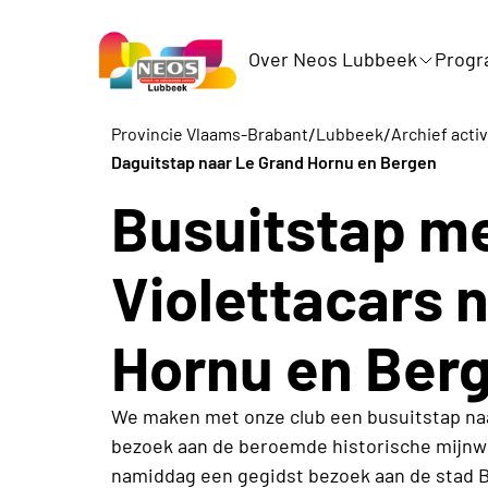
Over Neos Lubbeek
Prog
/
/
Provincie Vlaams-Brabant
Lubbeek
Archief activ
Daguitstap naar Le Grand Hornu en Bergen
Busuitstap m
Violettacars 
Hornu en Ber
We maken met onze club een busuitstap n
bezoek aan de beroemde historische mijnwe
namiddag een gegidst bezoek aan de stad 