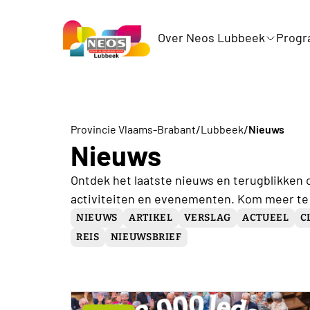
Over Neos Lubbeek
Prog
/
/
Provincie Vlaams-Brabant
Lubbeek
Nieuws
Nieuws
Ontdek het laatste nieuws en terugblikken 
activiteiten en evenementen. Kom meer te
NIEUWS
ARTIKEL
VERSLAG
ACTUEEL
C
REIS
NIEUWSBRIEF