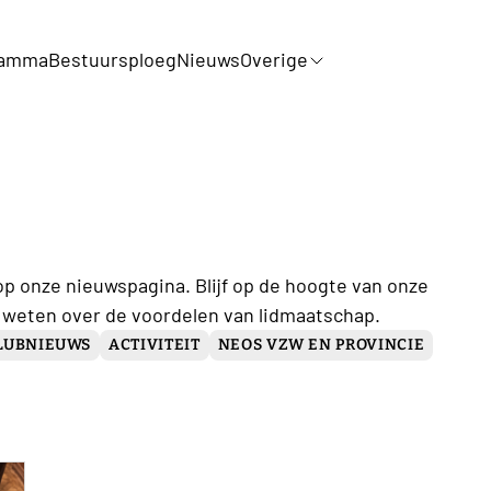
ramma
Bestuursploeg
Nieuws
Overige
op onze nieuwspagina. Blijf op de hoogte van onze
 weten over de voordelen van lidmaatschap.
LUBNIEUWS
ACTIVITEIT
NEOS VZW EN PROVINCIE