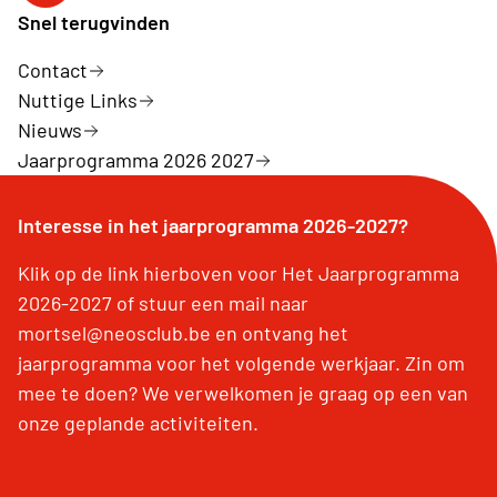
Snel terugvinden
Contact
Nuttige Links
Nieuws
Jaarprogramma 2026 2027
Interesse in het jaarprogramma 2026-2027?
Klik op de link hierboven voor Het Jaarprogramma
2026-2027 of stuur een mail naar
mortsel@neosclub.be en ontvang het
jaarprogramma voor het volgende werkjaar. Zin om
mee te doen? We verwelkomen je graag op een van
onze geplande activiteiten.