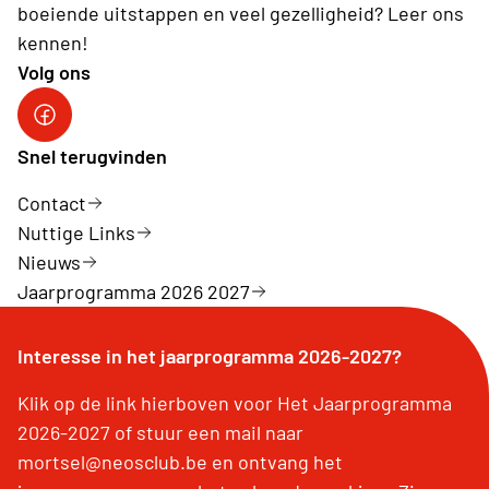
boeiende uitstappen en veel gezelligheid? Leer ons
kennen!
Volg ons
Snel terugvinden
Contact
Nuttige Links
Nieuws
Jaarprogramma 2026 2027
Interesse in het jaarprogramma 2026-2027?
Klik op de link hierboven voor Het Jaarprogramma
2026-2027 of stuur een mail naar
mortsel@neosclub.be en ontvang het