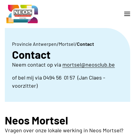
/
/
Provincie Antwerpen
Mortsel
Contact
Contact
Neem contact op via
mortsel@neosclub.be
of bel mij via 0494 56 01 57 (Jan Claes -
voorzitter)
Neos Mortsel
Vragen over onze lokale werking in Neos Mortsel?