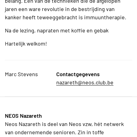
belang. Eén van de technieken die de afgelopen
jaren een ware revolutie in de bestrijding van
kanker heeft teweeggebracht is immuuntherapie.
Na de lezing, napraten met koffie en gebak
Hartelijk welkom!
Marc Stevens
Contactgegevens
nazareth@neos.club.be
NEOS Nazareth
Neos Nazareth is deel van Neos vzw, hét netwerk
van ondernemende senioren. Zin in toffe