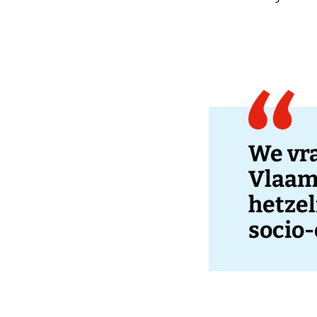
We vra
Vlaam
hetzel
socio-