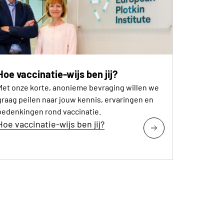
Hoe vaccinatie-wijs ben jij?
Met onze korte, anonieme bevraging willen we
graag peilen naar jouw kennis, ervaringen en
bedenkingen rond vaccinatie.
Hoe vaccinatie-wijs ben jij?