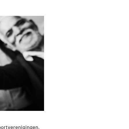
portverenigingen,