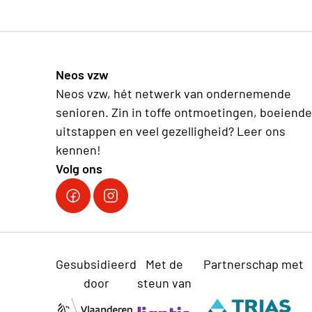
Neos vzw
Neos vzw, hét netwerk van ondernemende
senioren. Zin in toffe ontmoetingen, boeiende
uitstappen en veel gezelligheid? Leer ons
kennen!
Volg ons
Facebook Neos vzw
Instagram Neos vzw
Gesubsidieerd
Met de
Partnerschap met
door
steun van