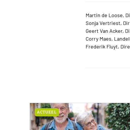
Martin de Loose, D
Sonja Vertriest, Di
Geert Van Acker, D
Corry Maes, Landel
Frederik Fluyt, Dir
ACTUEEL