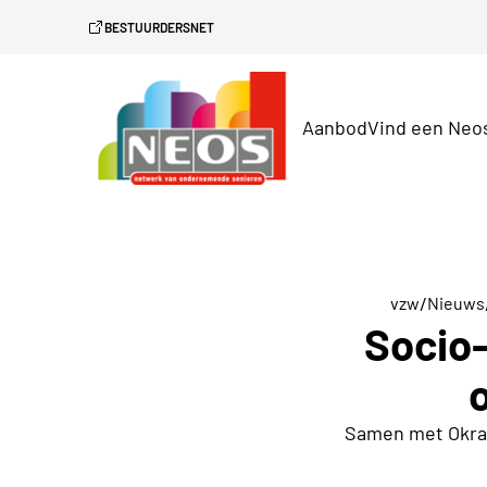
BESTUURDERSNET
Aanbod
Vind een Neo
/
vzw
Nieuws
Socio-
Samen met Okra,