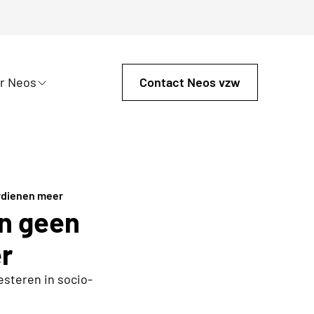
r Neos
Contact Neos vzw
erdienen meer
jn geen
r
steren in socio-