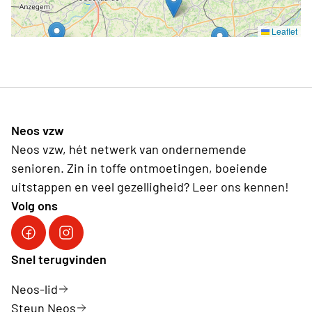
Leaflet
Neos vzw
Neos vzw, hét netwerk van ondernemende
senioren. Zin in toffe ontmoetingen, boeiende
uitstappen en veel gezelligheid? Leer ons kennen!
Volg ons
Facebook Neos vzw
Instagram Neos vzw
Snel terugvinden
Neos-lid
Steun Neos