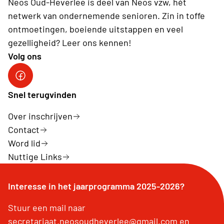
Neos Oud-Heverlee is deel van Neos vzw, hét
netwerk van ondernemende senioren. Zin in toffe
ontmoetingen, boeiende uitstappen en veel
gezelligheid? Leer ons kennen!
Volg ons
Facebook
Snel terugvinden
Over inschrijven
Contact
Word lid
Nuttige Links
Interesse in het jaarprogramma 2025-2026?
Stuur een mail naar
secretariaat.neosoudheverlee@gmail.com en