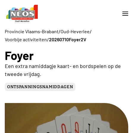
/
/
Provincie Vlaams-Brabant
Oud-Heverlee
/
Voorbije activiteiten
20260710Foyer2V
Foyer
Een extra namiddagje kaart- en bordspelen op de
tweede vrijdag.
ONTSPANNINGSNAMIDDAGEN