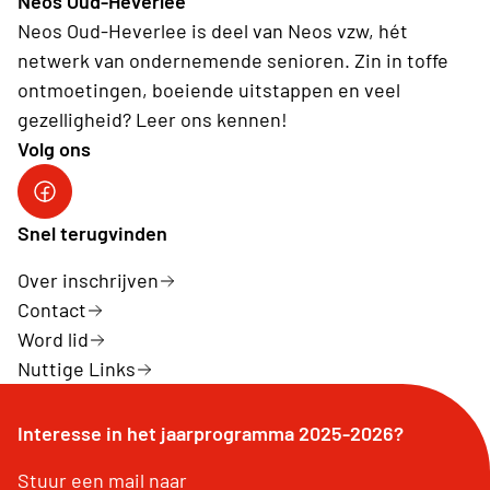
Neos Oud-Heverlee
Neos Oud-Heverlee is deel van Neos vzw, hét
netwerk van ondernemende senioren. Zin in toffe
ontmoetingen, boeiende uitstappen en veel
gezelligheid? Leer ons kennen!
Volg ons
Facebook
Snel terugvinden
Over inschrijven
Contact
Word lid
Nuttige Links
Interesse in het jaarprogramma 2025-2026?
Stuur een mail naar