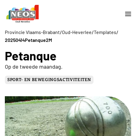
/
/
/
Provincie Vlaams-Brabant
Oud-Heverlee
Templates
20250414Petanque2M
Petanque
Op de tweede maandag.
SPORT- EN BEWEGINGSACTIVITEITEN