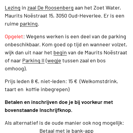
Lezing
in
zaal De Roosenberg
aan het Zoet Water,
Maurits Noëstraat 15, 3050 Oud-Heverlee. Er is een
ruime
parking
.
Opgelet
: Wegens werken is een deel van de parking
onbeschikbaar. Kom goed op tijd en wanneer volzet,
wijk dan uit naar het
begin
van de Maurits Noëstraat
of naar
Parking II
(
wegje
tussen zaal en bos
omhoog).
Prijs leden 8 €, niet-leden: 15 € (Welkomstdrink,
taart en koffie inbegrepen)
Betalen en inschrijven doe je bij voorkeur met
bovenstaande Inschrijfknop.
Als alternatief is de oude manier ook nog mogelijk:
Betaal met je bank-app