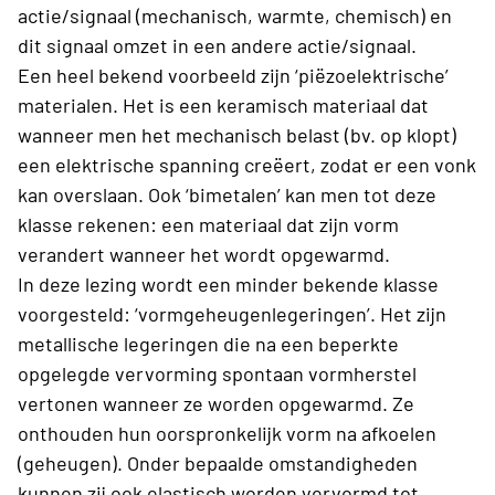
actie/signaal (mechanisch, warmte, chemisch) en
dit signaal omzet in een andere actie/signaal.
Een heel bekend voorbeeld zijn ‘piëzoelektrische’
materialen. Het is een keramisch materiaal dat
wanneer men het mechanisch belast (bv. op klopt)
een elektrische spanning creëert, zodat er een vonk
kan overslaan. Ook ‘bimetalen’ kan men tot deze
klasse rekenen: een materiaal dat zijn vorm
verandert wanneer het wordt opgewarmd.
In deze lezing wordt een minder bekende klasse
voorgesteld: ‘vormgeheugenlegeringen’. Het zijn
metallische legeringen die na een beperkte
opgelegde vervorming spontaan vormherstel
vertonen wanneer ze worden opgewarmd. Ze
onthouden hun oorspronkelijk vorm na afkoelen
(geheugen). Onder bepaalde omstandigheden
kunnen zij ook elastisch worden vervormd tot