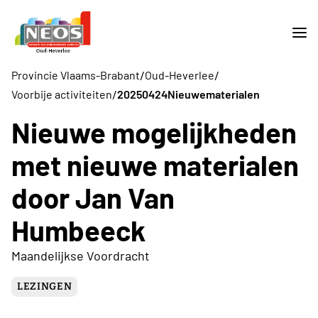
/
/
Provincie Vlaams-Brabant
Oud-Heverlee
/
Voorbije activiteiten
20250424Nieuwematerialen
Nieuwe mogelijkheden
met nieuwe materialen
door Jan Van
Humbeeck
Maandelijkse Voordracht
LEZINGEN