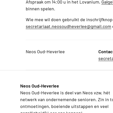
Afspraak om 14:00 u in het Lovanium,
Galge
binnen spelen.
Wie mee wil doen gebruikt de inschrijfknop 
secretariaat.neosoudheverlee@gmail.com
Neos Oud-Heverlee
Contac
secret
Neos Oud-Heverlee
Neos Oud-Heverlee is deel van Neos vzw, hét
netwerk van ondernemende senioren. Zin in t
ontmoetingen, boeiende uitstappen en veel