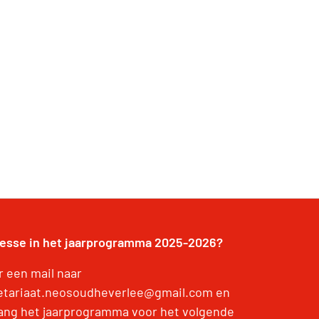
resse in het jaarprogramma 2025-2026?
r een mail naar
etariaat.neosoudheverlee@gmail.com en
ang het jaarprogramma voor het volgende