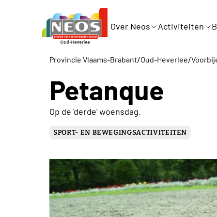
Over Neos
Activiteiten
B
/
/
Provincie Vlaams-Brabant
Oud-Heverlee
Voorbij
Petanque
Op de 'derde' woensdag.
SPORT- EN BEWEGINGSACTIVITEITEN