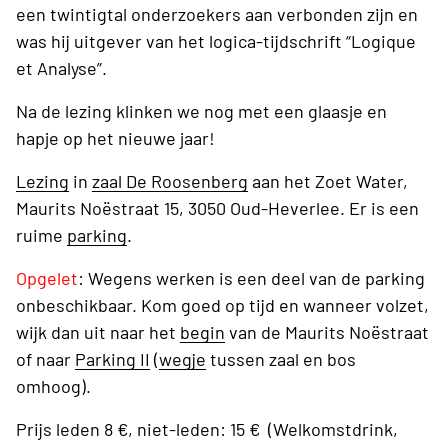
een twintigtal onderzoekers aan verbonden zijn en
was hij uitgever van het logica-tijdschrift “Logique
et Analyse”.
Na de lezing klinken we nog met een glaasje en
hapje op het nieuwe jaar!
Lezing
in
zaal De Roosenberg
aan het Zoet Water,
Maurits Noëstraat 15, 3050 Oud-Heverlee. Er is een
ruime
parking
.
Opgelet
: Wegens werken is een deel van de parking
onbeschikbaar. Kom goed op tijd en wanneer volzet,
wijk dan uit naar het
begin
van de Maurits Noëstraat
of naar
Parking II
(
wegje
tussen zaal en bos
omhoog).
Prijs leden 8 €, niet-leden: 15 € (Welkomstdrink,