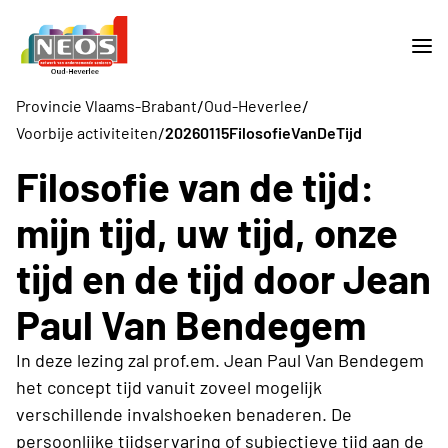
/
/
Provincie Vlaams-Brabant
Oud-Heverlee
/
Voorbije activiteiten
20260115FilosofieVanDeTijd
Filosofie van de tijd:
mijn tijd, uw tijd, onze
tijd en de tijd door Jean
Paul Van Bendegem
In deze lezing zal prof.em. Jean Paul Van Bendegem
het concept tijd vanuit zoveel mogelijk
verschillende invalshoeken benaderen. De
persoonlijke tijdservaring of subjectieve tijd aan de