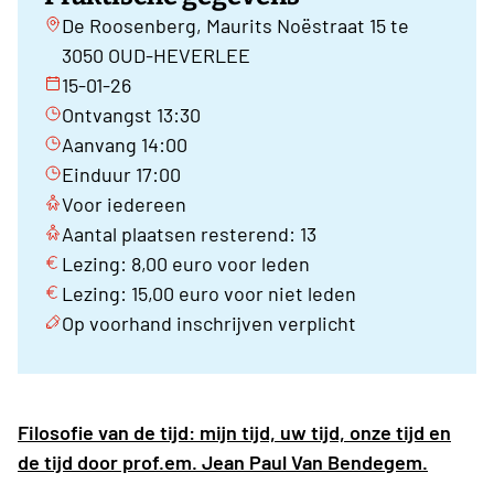
De Roosenberg, Maurits Noëstraat 15 te
3050 OUD-HEVERLEE
15-01-26
Ontvangst 13:30
Aanvang 14:00
Einduur 17:00
Voor iedereen
Aantal plaatsen resterend: 13
Lezing: 8,00 euro voor leden
Lezing: 15,00 euro voor niet leden
Op voorhand inschrijven verplicht
Filosofie van de tijd: mijn tijd, uw tijd, onze tijd en
de tijd door prof.em. Jean Paul Van Bendegem
.