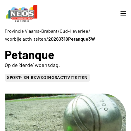
/
/
Provincie Vlaams-Brabant
Oud-Heverlee
/
Voorbije activiteiten
20260318Petanque3W
Petanque
Op de 'derde' woensdag.
SPORT- EN BEWEGINGSACTIVITEITEN