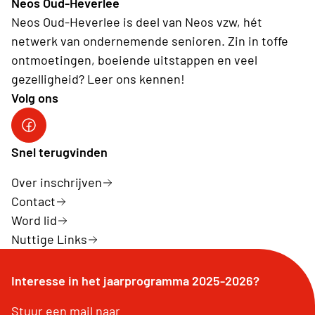
Neos Oud-Heverlee
Neos Oud-Heverlee is deel van Neos vzw, hét
netwerk van ondernemende senioren. Zin in toffe
ontmoetingen, boeiende uitstappen en veel
gezelligheid? Leer ons kennen!
Volg ons
Facebook
Snel terugvinden
Over inschrijven
Contact
Word lid
Nuttige Links
Interesse in het jaarprogramma 2025-2026?
Stuur een mail naar