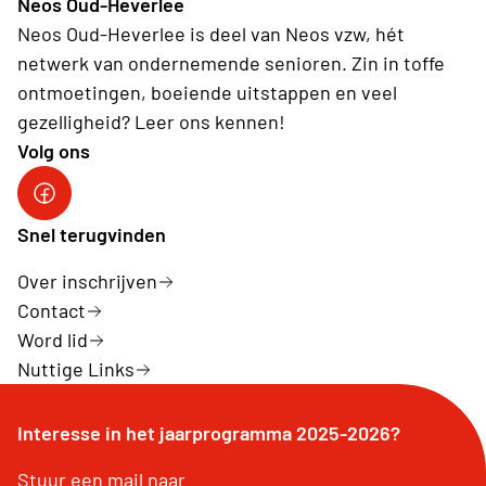
Neos Oud-Heverlee
Neos Oud-Heverlee is deel van Neos vzw, hét
netwerk van ondernemende senioren. Zin in toffe
ontmoetingen, boeiende uitstappen en veel
gezelligheid? Leer ons kennen!
Volg ons
Facebook
Snel terugvinden
Over inschrijven
Contact
Word lid
Nuttige Links
Interesse in het jaarprogramma 2025-2026?
Stuur een mail naar