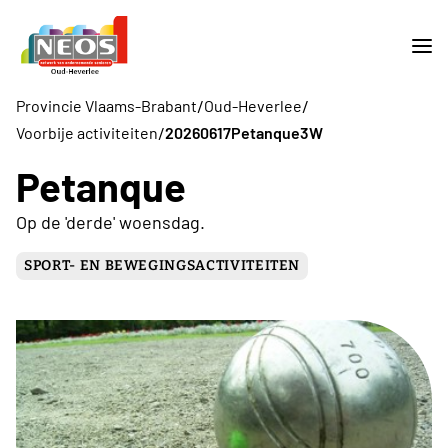
/
/
Provincie Vlaams-Brabant
Oud-Heverlee
/
Voorbije activiteiten
20260617Petanque3W
Petanque
Op de 'derde' woensdag.
SPORT- EN BEWEGINGSACTIVITEITEN