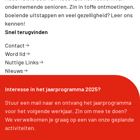
ondernemende senioren. Zin in toffe ontmoetingen,
boeiende uitstappen en veel gezelligheid? Leer ons
kennen!
Snel terugvinden
Contact
Word lid
Nuttige Links
Nieuws
Interesse in het jaarprogramma 2025?
Stuur een mail naar en ontvang het jaarprogramma
voor het volgende werkjaar. Zin om mee te doen?
We verwelkomen je graag op een van onze geplande
activiteiten.