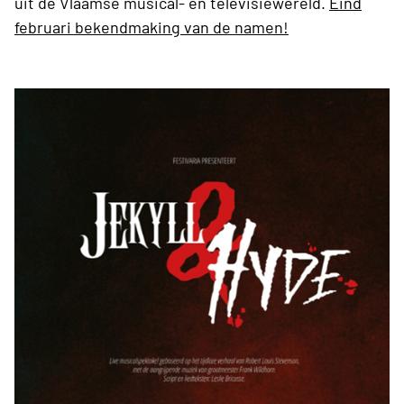
uit de Vlaamse musical- en televisiewereld.
Eind
februari bekendmaking van de namen!