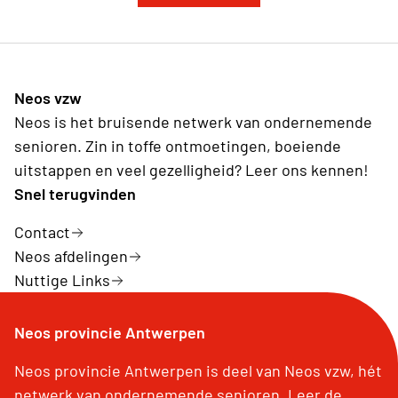
Neos vzw
Neos is het bruisende netwerk van ondernemende
senioren. Zin in toffe ontmoetingen, boeiende
uitstappen en veel gezelligheid? Leer ons kennen!
Snel terugvinden
Contact
Neos afdelingen
Nuttige Links
Neos provincie Antwerpen
Neos provincie Antwerpen is deel van Neos vzw, hét
netwerk van ondernemende senioren. Leer de