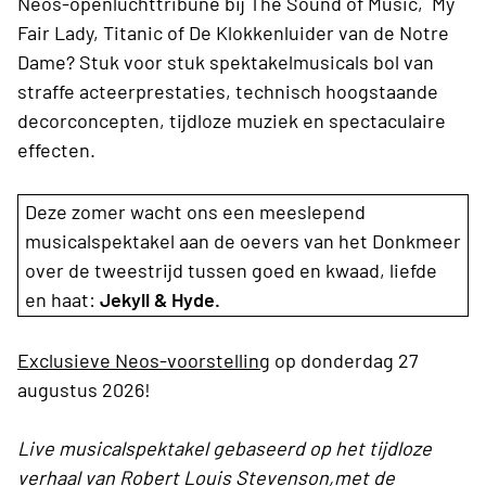
Neos-openluchttribune bij The Sound of Music, My
Fair Lady, Titanic of De Klokkenluider van de Notre
Dame? Stuk voor stuk spektakelmusicals bol van
straffe acteerprestaties, technisch hoogstaande
decorconcepten, tijdloze muziek en spectaculaire
effecten.
Deze zomer wacht ons een meeslepend
musicalspektakel aan de oevers van het Donkmeer
over de tweestrijd tussen goed en kwaad, liefde
en haat:
Jekyll & Hyde.
Exclusieve Neos-voorstelling
op donderdag 27
augustus 2026!
Live musicalspektakel gebaseerd op het tijdloze
verhaal van Robert Louis Stevenson,met de