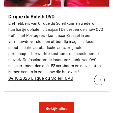
Cirque du Soleil: OVO
Liefhebbers van Cirque du Soleil kunnen wederom
hun hartje ophalen dit najaar! De beroemde show OVO
- 'ei' in het Portugees - komt naar Brussel in een
vernieuwde versie: een uitbundig magisch decor,
spectaculaire acrobatische acts, originele
personages, herwerkte kostuums en meeslepende
muziek. De fascinerende insectenkolonie van OVO
schittert meer dan ooit: 53 acrobaten en muzikanten
komen samen in een show die betovert!
04.10.2026 Cirque du Soleil: OVO
Bekijk alles