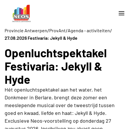
/
/
/
Provincie Antwerpen
ProvAnt
Agenda - activiteiten
27.08.2026 Festivaria: Jekyll & Hyde
Openluchtspektakel
Festivaria: Jekyll &
Hyde
Hét openluchtspektakel aan het water, het
Donkmeer in Berlare, brengt deze zomer een
meeslepende musical over de tweestrijd tussen
goed en kwaad, liefde en haat: Jekyll & Hyde.
Exclusieve Neos-voorstelling op donderdag 27
augustus 2026. Inschrijven zou alvast geen