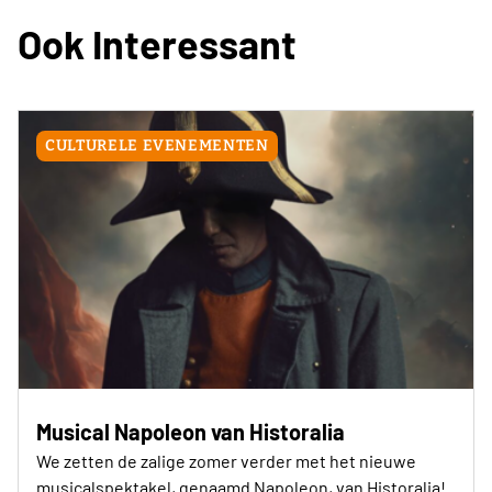
Ook Interessant
CULTURELE EVENEMENTEN
Musical Napoleon van Historalia
We zetten de zalige zomer verder met het nieuwe
musicalspektakel, genaamd Napoleon, van Historalia!