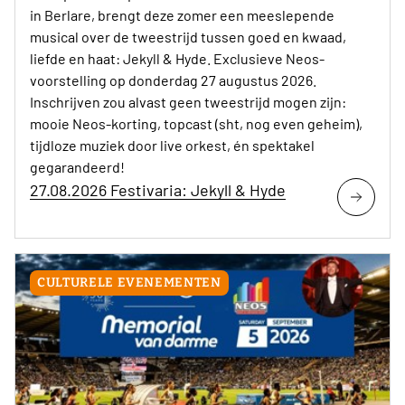
in Berlare, brengt deze zomer een meeslepende
musical over de tweestrijd tussen goed en kwaad,
liefde en haat: Jekyll & Hyde. Exclusieve Neos-
voorstelling op donderdag 27 augustus 2026.
Inschrijven zou alvast geen tweestrijd mogen zijn:
mooie Neos-korting, topcast (sht, nog even geheim),
tijdloze muziek door live orkest, én spektakel
gegarandeerd!
27.08.2026 Festivaria: Jekyll & Hyde
CULTURELE EVENEMENTEN