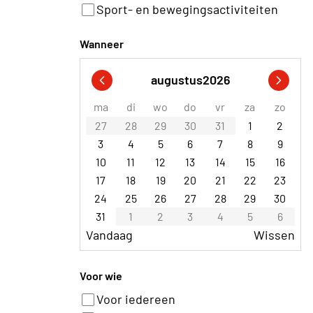
Sport- en bewegingsactiviteiten
Wanneer
augustus
2026
ma
di
wo
do
vr
za
zo
27
28
29
30
31
1
2
3
4
5
6
7
8
9
10
11
12
13
14
15
16
17
18
19
20
21
22
23
24
25
26
27
28
29
30
31
1
2
3
4
5
6
Vandaag
Wissen
Voor wie
Voor iedereen