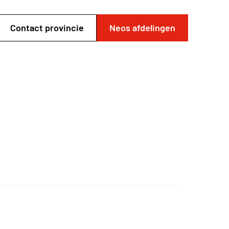
Contact provincie
Neos afdelingen