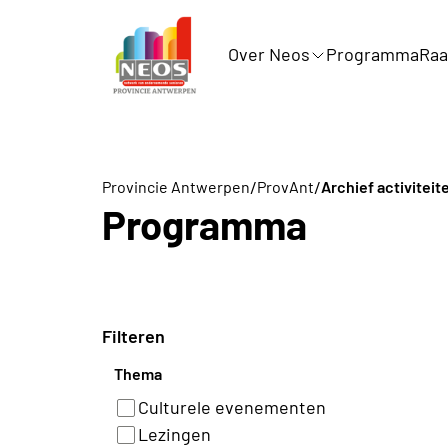
Over Neos
Programma
Raa
/
/
Provincie Antwerpen
ProvAnt
Archief activitei
Programma
Filteren
Thema
Culturele evenementen
Lezingen