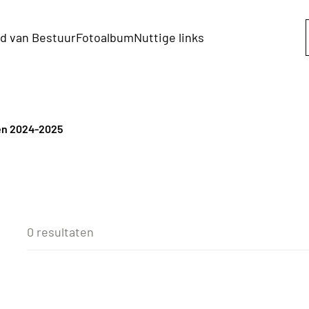
d van Bestuur
Fotoalbum
Nuttige links
ten 2024-2025
0 resultaten