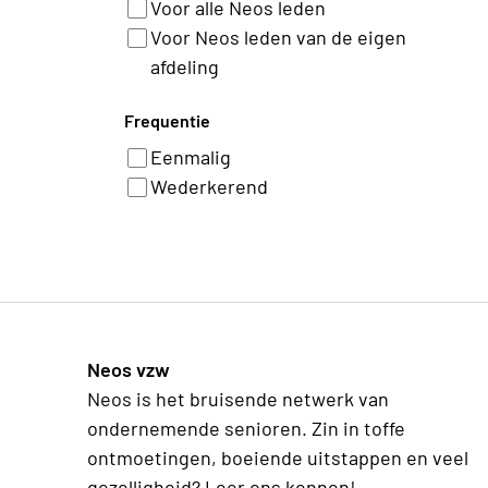
Voor alle Neos leden
Voor Neos leden van de eigen
afdeling
Frequentie
Eenmalig
Wederkerend
Neos vzw
Neos is het bruisende netwerk van
ondernemende senioren. Zin in toffe
ontmoetingen, boeiende uitstappen en veel
gezelligheid? Leer ons kennen!