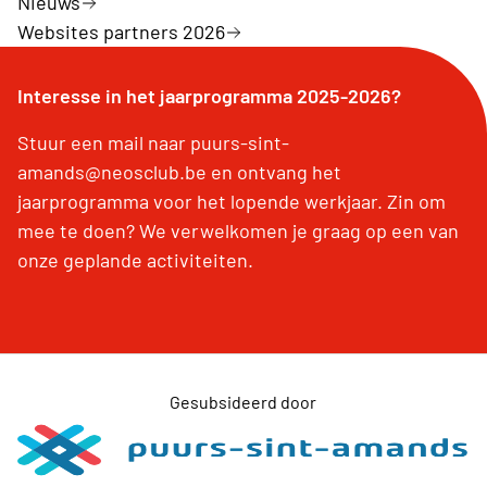
Nieuws
Websites partners 2026
Interesse in het jaarprogramma 2025-2026?
Stuur een mail naar puurs-sint-
amands@neosclub.be en ontvang het
jaarprogramma voor het lopende werkjaar. Zin om
mee te doen? We verwelkomen je graag op een van
onze geplande activiteiten.
Gesubsideerd door