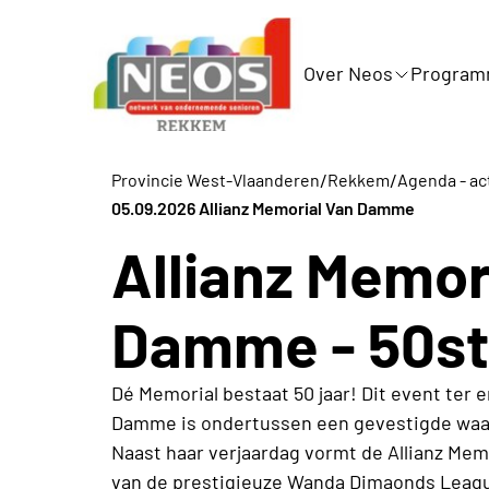
Over Neos
Progra
/
/
Provincie West-Vlaanderen
Rekkem
Agenda - act
05.09.2026 Allianz Memorial Van Damme
Allianz Memor
Damme - 50ste
Dé Memorial bestaat 50 jaar! Dit event ter 
Damme is ondertussen een gevestigde waard
Naast haar verjaardag vormt de Allianz Mem
van de prestigieuze Wanda Dimaonds Leagu