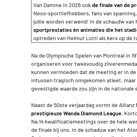
Van Damme in 2026 ook
de finale van de 
Neos-sportliefhebbers, fans van spanning,
jullie worden verwend! In de schaudw van
sportprestaties én animaties die het stad
optreden van Helmut Lotti als kers op de 
Na de Olympische Spelen van Montreal in 19
organiseren voor tweevoudig zilverenmeda
kunnen vermoeden dat de meeting er in de
intussen tragisch omgekomen atleet, maar n
gevestigde waarde zou zijn in de nationale 
Naast de 50ste verjaardag vormt de Allian
prestigieuze Wanda Diamond League.
Korto
Na 14 kwalificatiemeetings over de hele we
de finale bij ons, in de schaduw van het A