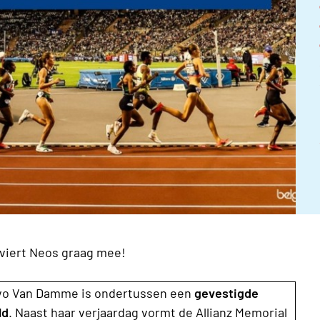
viert Neos graag mee!
 Ivo Van Damme is ondertussen een
gevestigde
ld
. Naast haar verjaardag vormt de Allianz Memorial