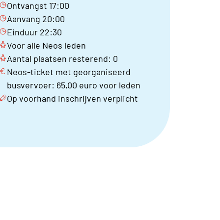
Ontvangst 17:00
Aanvang 20:00
Einduur 22:30
Voor alle Neos leden
Aantal plaatsen resterend: 0
Neos-ticket met georganiseerd
busvervoer: 65,00 euro voor leden
Op voorhand inschrijven verplicht