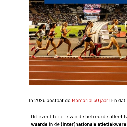
In 2026 bestaat de
Memorial 50 jaar!
En dat 
Dit event ter ere van de betreurde atleet
waarde
in de
(inter)nationale atletiekwere