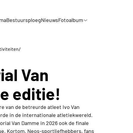
mma
Bestuursploeg
Nieuws
Fotoalbum
/
iviteiten
ial Van
 editie!
ere van de betreurde atleet Ivo Van
e in de internationale atletiekwereld.
orial Van Damme in 2026 ook de finale
e. Kortom, Neos-sportliefhebbers, fans