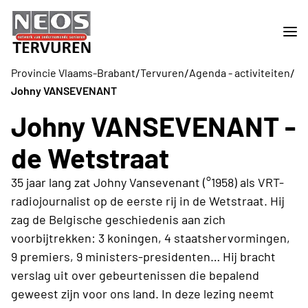
/
/
/
Provincie Vlaams-Brabant
Tervuren
Agenda - activiteiten
Johny VANSEVENANT
Johny VANSEVENANT -
de Wetstraat
35 jaar lang zat Johny Vansevenant (°1958) als VRT-
radiojournalist op de eerste rij in de Wetstraat. Hij
zag de Belgische geschiedenis aan zich
voorbijtrekken: 3 koningen, 4 staatshervormingen,
9 premiers, 9 ministers-presidenten… Hij bracht
verslag uit over gebeurtenissen die bepalend
geweest zijn voor ons land. In deze lezing neemt