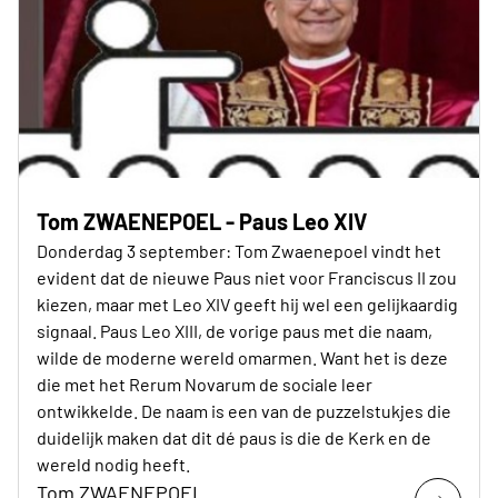
Tom ZWAENEPOEL - Paus Leo XIV
Donderdag 3 september: Tom Zwaenepoel vindt het
evident dat de nieuwe Paus niet voor Franciscus II zou
kiezen, maar met Leo XIV geeft hij wel een gelijkaardig
signaal. Paus Leo XIII, de vorige paus met die naam,
wilde de moderne wereld omarmen. Want het is deze
die met het Rerum Novarum de sociale leer
ontwikkelde. De naam is een van de puzzelstukjes die
duidelijk maken dat dit dé paus is die de Kerk en de
wereld nodig heeft.
Tom ZWAENEPOEL