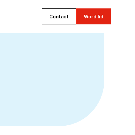
Contact
Word lid