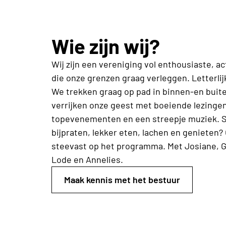
Wie zijn wij?
Wij zijn een vereniging vol enthousiaste, a
die onze grenzen graag verleggen. Letterlijk
We trekken graag op pad in binnen-en buit
verrijken onze geest met boeiende lezingen
topevenementen en een streepje muziek.
bijpraten, lekker eten, lachen en genieten?
steevast op het programma. Met Josiane, Gu
Lode en Annelies.
Maak kennis met het bestuur