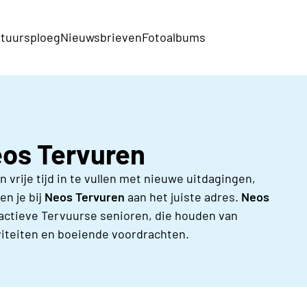
tuursploeg
Nieuwsbrieven
Fotoalbums
eos Tervuren
vrije tijd in te vullen met nieuwe uitdagingen,
en je bij
Neos Tervuren
aan het juiste adres.
Neos
actieve Tervuurse senioren, die houden van
tiviteiten en boeiende voordrachten.