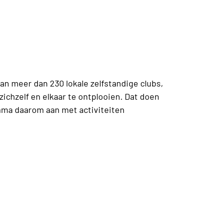
n meer dan 230 lokale zelfstandige clubs,
ichzelf en elkaar te ontplooien. Dat doen
mma daarom aan met activiteiten