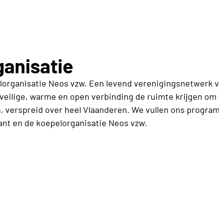
anisatie
elorganisatie Neos vzw.
Een levend verenigingsnetwerk va
eilige, warme en open verbinding de ruimte krijgen om z
 verspreid over heel Vlaanderen. We vullen ons progra
nt en de koepelorganisatie Neos vzw.