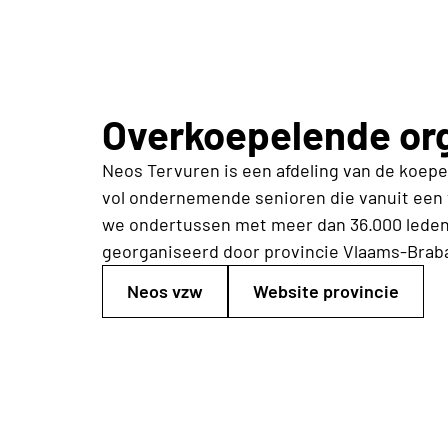
Overkoepelende org
Neos Tervuren is een afdeling van de koep
vol ondernemende senioren die vanuit een v
we ondertussen met meer dan 36.000 leden,
georganiseerd door provincie Vlaams-Braba
Neos vzw
Website provincie