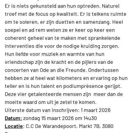
Er is niets gekunsteld aan hun optreden. Naturel
troef met de focus op kwaliteit. Er is telkens ruimte
om te soleren, er zijn duetten en samenzang. Heel
soepel en ad rem weten ze er keer op keer een
coherent geheel van te maken met sprankelende
interventies die voor de nodige kruiding zorgen.
Hun liefde voor muziek en warmte van hun
vriendschap zijn de kracht en de pijlers van de
concerten van Ode an die Freunde. Ondertussen
hebben ze al heel wat kilometers en ervaring op hun
teller en is hun talent en podiumprésence gerijpt.
Deze vier getalenteerde mensen zijn meer dan de
moeite waard om uit je zetel te komen.
Uiterste datum van inschrijven: 1 maart 2026
Datum:
zondag 15 maart 2026 om 14u30
Locatie
: C.C De Warandepoort, Markt 7B, 3080