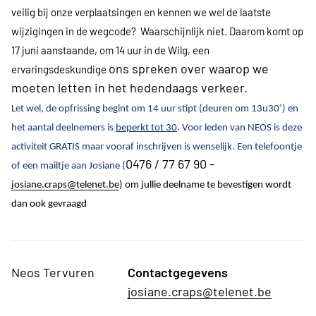
veilig bij onze
verplaatsingen en kennen we wel de laatste
wijzigingen in de wegcode? Waarschijnlijk
niet. Daarom komt op
17 juni aanstaande, om 14 uur in de Wilg, een
ons spreken over waarop we
ervaringsdeskundige
moeten letten in het hedendaags verkeer.
Let wel, de opfrissing begint om 14 uur stipt (deuren om 13u30’) en
het aantal deelnemers is
beperkt tot 30
. Voor leden van NEOS is deze
activiteit GRATIS maar vooraf inschrijven is wenselijk. Een telefoontje
0476 / 77 67 90 -
of een mailtje aan Josiane (
josiane.craps@telenet.be
) om jullie deelname te bevestigen wordt
dan ook gevraagd
Neos Tervuren
Contactgegevens
josiane.craps@telenet.be