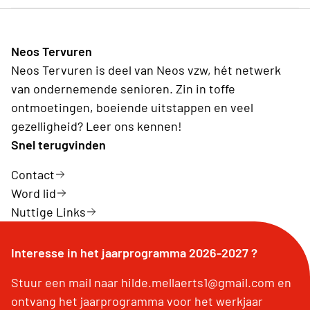
Neos Tervuren
Neos Tervuren is deel van Neos vzw, hét netwerk
van ondernemende senioren. Zin in toffe
ontmoetingen, boeiende uitstappen en veel
gezelligheid? Leer ons kennen!
Snel terugvinden
Contact
Word lid
Nuttige Links
Interesse in het jaarprogramma 2026-2027 ?
Stuur een mail naar hilde.mellaerts1@gmail.com en
ontvang het jaarprogramma voor het werkjaar