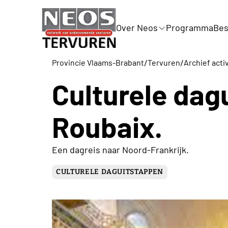
Over Neos
Programma
Bes
/
/
Provincie Vlaams-Brabant
Tervuren
Archief acti
Culturele dag
Roubaix.
Een dagreis naar Noord-Frankrijk.
CULTURELE DAGUITSTAPPEN