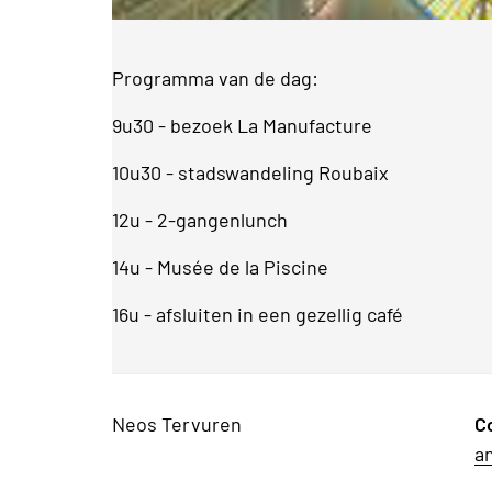
Programma van de dag:
9u30 - bezoek La Manufacture
10u30 - stadswandeling Roubaix
12u - 2-gangenlunch
14u - Musée de la Piscine
16u - afsluiten in een gezellig café
Neos Tervuren
C
a