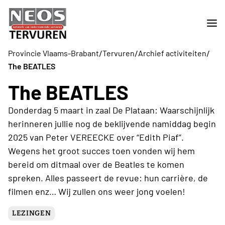
/
/
/
Provincie Vlaams-Brabant
Tervuren
Archief activiteiten
The BEATLES
The BEATLES
Donderdag 5 maart in zaal De Plataan: Waarschijnlijk
herinneren jullie nog de beklijvende namiddag begin
2025 van Peter VEREECKE over “Edith Piaf”.
Wegens het groot succes toen vonden wij hem
bereid om ditmaal over de Beatles te komen
spreken. Alles passeert de revue: hun carrière, de
filmen enz… Wij zullen ons weer jong voelen!
LEZINGEN