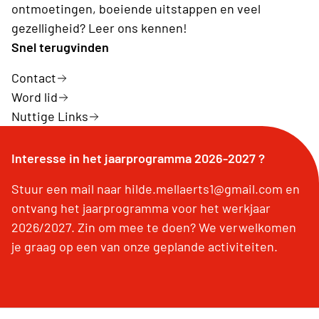
ontmoetingen, boeiende uitstappen en veel
gezelligheid? Leer ons kennen!
Snel terugvinden
Contact
Word lid
Nuttige Links
Interesse in het jaarprogramma 2026-2027 ?
Stuur een mail naar hilde.mellaerts1@gmail.com en
ontvang het jaarprogramma voor het werkjaar
2026/2027. Zin om mee te doen? We verwelkomen
je graag op een van onze geplande activiteiten.