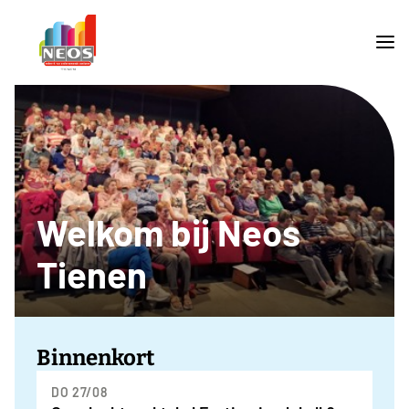
Welkom bij Neos
Tienen
Binnenkort
DO 27/08