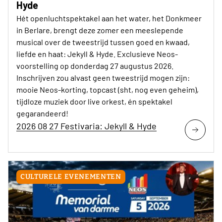
Hyde
Hét openluchtspektakel aan het water, het Donkmeer
in Berlare, brengt deze zomer een meeslepende
musical over de tweestrijd tussen goed en kwaad,
liefde en haat: Jekyll & Hyde. Exclusieve Neos-
voorstelling op donderdag 27 augustus 2026.
Inschrijven zou alvast geen tweestrijd mogen zijn:
mooie Neos-korting, topcast (sht, nog even geheim),
tijdloze muziek door live orkest, én spektakel
gegarandeerd!
2026 08 27 Festivaria: Jekyll & Hyde
CULTURELE EVENEMENTEN