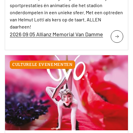
sportprestaties én animaties die het stadion
onderdompelen in een unieke sfeer. Met een optreden
van Helmut Lotti als kers op de taart. ALLEN
daarheen!
2026 09 05 Allianz Memorial Van Damme
CULTURELE EVENEMENTEN