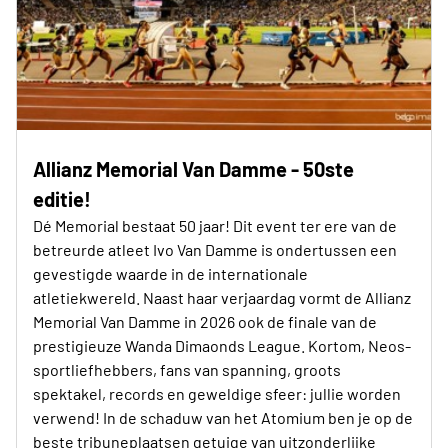
Allianz Memorial Van Damme - 50ste
editie!
Dé Memorial bestaat 50 jaar! Dit event ter ere van de
betreurde atleet Ivo Van Damme is ondertussen een
gevestigde waarde in de internationale
atletiekwereld. Naast haar verjaardag vormt de Allianz
Memorial Van Damme in 2026 ook de finale van de
prestigieuze Wanda Dimaonds League. Kortom, Neos-
sportliefhebbers, fans van spanning, groots
spektakel, records en geweldige sfeer: jullie worden
verwend! In de schaduw van het Atomium ben je op de
beste tribuneplaatsen getuige van uitzonderlijke