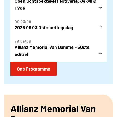
Openluchtspektakel Festivaria: Jekyll &
Hyde
DO 03/09
2026 09 03 Ontmoetingsdag
ZA 05/09
Allianz Memorial Van Damme - 50ste
editie!
Ons Programma
Allianz Memorial Van