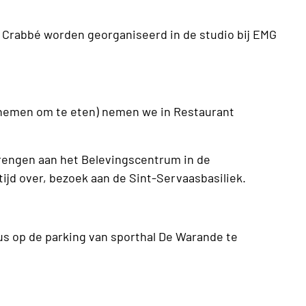
Crabbé worden georganiseerd in de studio bij EMG
enemen om te eten) nemen we in Restaurant
engen aan het Belevingscentrum in de
tijd over, bezoek aan de Sint-Servaasbasiliek.
s op de parking van sporthal De Warande te