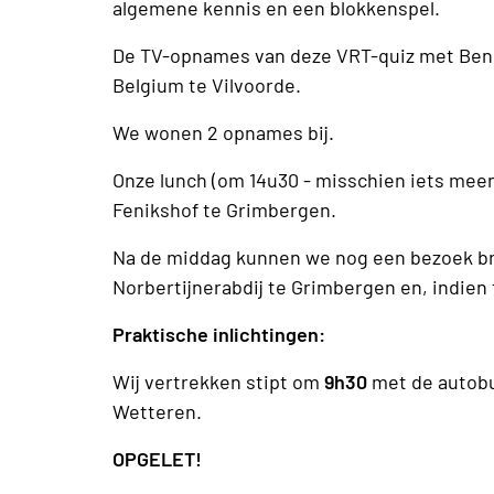
algemene kennis en een blokkenspel.
De TV-opnames van deze VRT-quiz met Ben 
Belgium te Vilvoorde.
We wonen 2 opnames bij.
Onze lunch (om 14u30 - misschien iets me
Fenikshof te Grimbergen.
Na de middag kunnen we nog een bezoek br
Norbertijnerabdij te Grimbergen en, indien 
Praktische inlichtingen:
Wij vertrekken stipt om
9h30
met de autobu
Wetteren.
OPGELET!