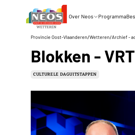
Over Neos
Programma
Bes
/
/
Provincie Oost-Vlaanderen
Wetteren
Archief - a
Blokken - VRT
CULTURELE DAGUITSTAPPEN