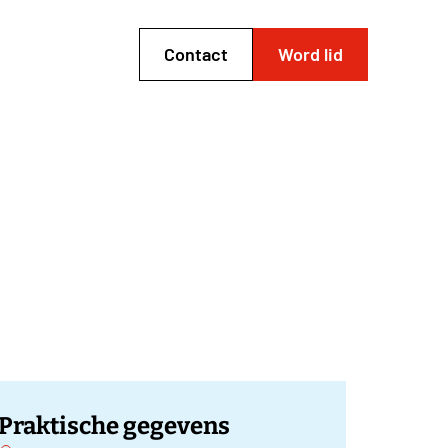
Contact
Word lid
Praktische gegevens