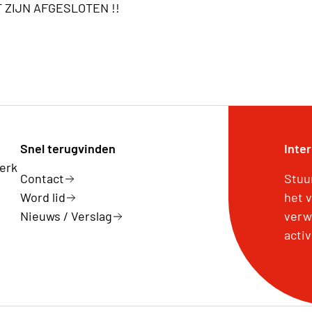
 ZIJN AFGESLOTEN !!
Snel terugvinden
Inte
erk
Contact
Stuu
Word lid
het 
Nieuws / Verslag
verw
activ