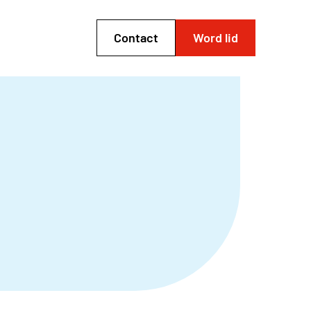
Contact
Word lid