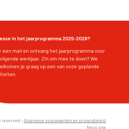
resse in het jaarprogramma 2025-2026?
r een mail en ontvang het jaarprogramma voor
volgende werkjaar. Zin om mee te doen? We
elkomen je graag op een van onze geplande
iteiten.
s reserved -
Algemene voorwaarden en privacybeleid
Neos vzw