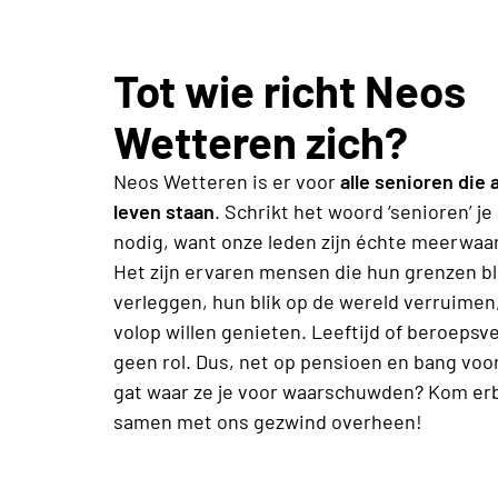
Tot wie richt Neos
Wetteren zich?
Neos Wetteren is er voor
alle senioren die 
leven staan
. Schrikt het woord ‘senioren’ je 
nodig, want onze leden zijn échte meerwaa
Het zijn ervaren mensen die hun grenzen bl
verleggen, hun blik op de wereld verruime
volop willen genieten. Leeftijd of beroepsv
geen rol. Dus, net op pensioen en bang voo
gat waar ze je voor waarschuwden? Kom erbi
samen met ons gezwind overheen!