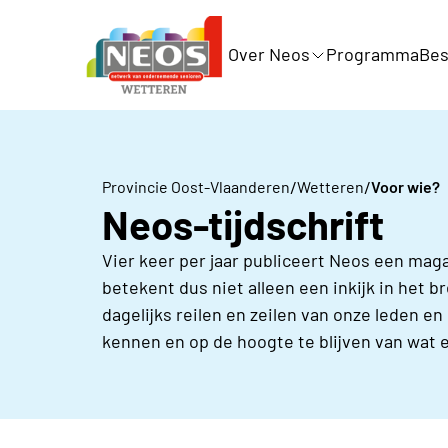
Over Neos
Programma
Bes
/
/
Provincie Oost-Vlaanderen
Wetteren
Voor wie?
Neos-tijdschrift
Vier keer per jaar publiceert Neos een maga
betekent dus niet alleen een inkijk in het b
dagelijks reilen en zeilen van onze leden e
kennen en op de hoogte te blijven van wat e