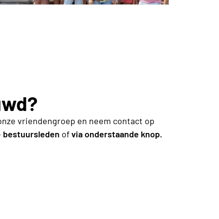
uwd?
ij onze vriendengroep en neem contact op
e
bestuursleden
of
via onderstaande knop.