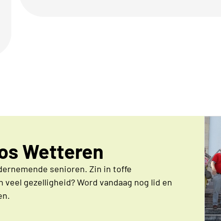
Neos Wetteren
dernemende senioren. Zin in toffe
 veel gezelligheid? Word vandaag nog lid en
en.