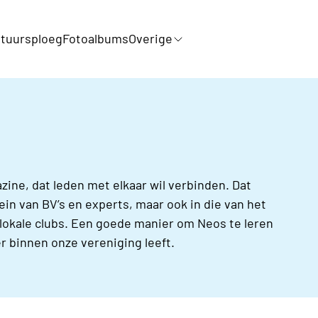
tuursploeg
Fotoalbums
Overige
zine, dat leden met elkaar wil verbinden. Dat
rein van BV’s en experts, maar ook in die van het
n lokale clubs. Een goede manier om Neos te leren
r binnen onze vereniging leeft.