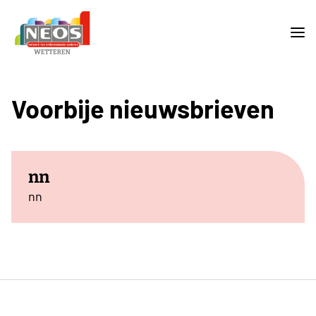
Voorbije nieuwsbrieven
nn
nn