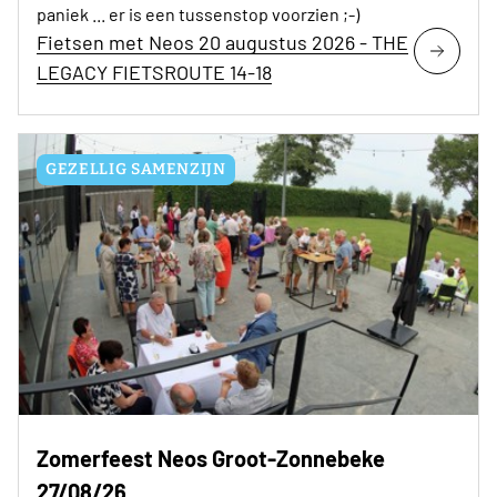
paniek ... er is een tussenstop voorzien ;-)
Fietsen met Neos 20 augustus 2026 - THE
LEGACY FIETSROUTE 14-18
GEZELLIG SAMENZIJN
Zomerfeest Neos Groot-Zonnebeke
27/08/26