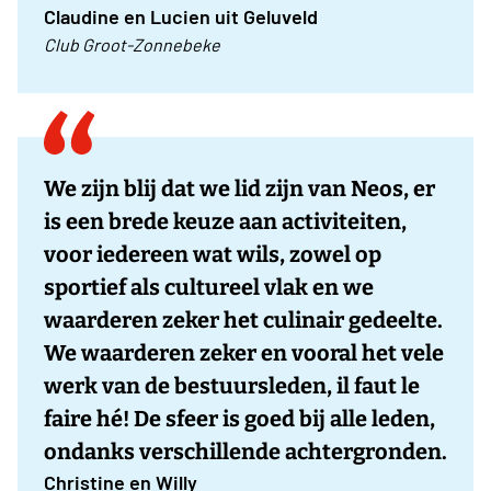
Claudine en Lucien uit Geluveld
Club Groot-Zonnebeke
We zijn blij dat we lid zijn van Neos, er
is een brede keuze aan activiteiten,
voor iedereen wat wils, zowel op
sportief als cultureel vlak en we
waarderen zeker het culinair gedeelte.
We waarderen zeker en vooral het vele
werk van de bestuursleden, il faut le
faire hé! De sfeer is goed bij alle leden,
ondanks verschillende achtergronden.
Christine en Willy