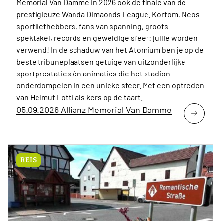
Memorial Van Damme in 2026 ook de finale van de
prestigieuze Wanda Dimaonds League. Kortom, Neos-
sportliefhebbers, fans van spanning, groots
spektakel, records en geweldige sfeer: jullie worden
verwend! In de schaduw van het Atomium ben je op de
beste tribuneplaatsen getuige van uitzonderlijke
sportprestaties én animaties die het stadion
onderdompelen in een unieke sfeer. Met een optreden
van Helmut Lotti als kers op de taart.
05.09.2026 Allianz Memorial Van Damme
REIS