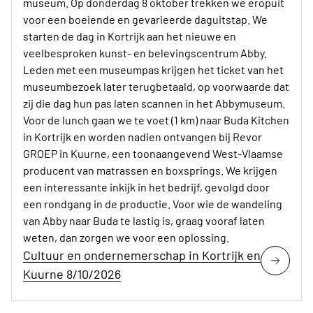
museum. Op donderdag 8 oktober trekken we eropuit
voor een boeiende en gevarieerde daguitstap. We
starten de dag in Kortrijk aan het nieuwe en
veelbesproken kunst- en belevingscentrum Abby.
Leden met een museumpas krijgen het ticket van het
museumbezoek later terugbetaald, op voorwaarde dat
zij die dag hun pas laten scannen in het Abbymuseum.
Voor de lunch gaan we te voet (1 km) naar Buda Kitchen
in Kortrijk en worden nadien ontvangen bij Revor
GROEP in Kuurne, een toonaangevend West-Vlaamse
producent van matrassen en boxsprings. We krijgen
een interessante inkijk in het bedrijf, gevolgd door
een rondgang in de productie. Voor wie de wandeling
van Abby naar Buda te lastig is, graag vooraf laten
weten, dan zorgen we voor een oplossing.
Cultuur en ondernemerschap in Kortrijk en
Kuurne 8/10/2026