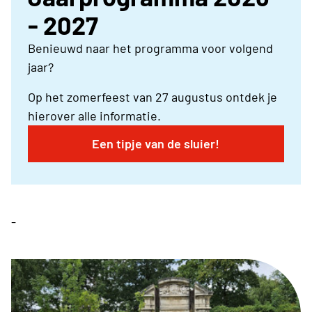
- 2027
Benieuwd naar het programma voor volgend
jaar?
Op het zomerfeest van 27 augustus ontdek je
hierover alle informatie.
Een tipje van de sluier!
-