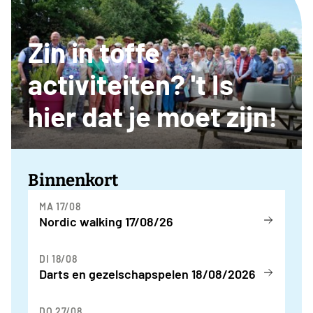
Zin in toffe
activiteiten? 't Is
hier dat je moet zijn!
Binnenkort
MA 17/08
Nordic walking 17/08/26
DI 18/08
Darts en gezelschapspelen 18/08/2026
DO 27/08