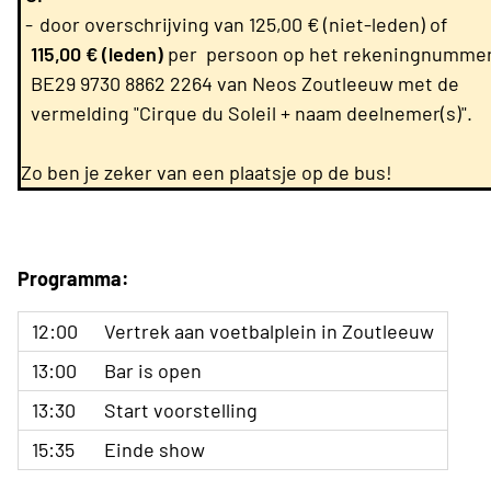
-
door overschrijving van 125,00 € (niet-leden) of
115,00 € (leden)
per persoon op het rekeningnumme
BE29 9730 8862 2264 van Neos Zoutleeuw met de
vermelding "Cirque du Soleil + naam deelnemer(s)".
Zo ben je zeker van een plaatsje op de bus!
Programma:
12:00
Vertrek aan voetbalplein in Zoutleeuw
13:00
Bar is open
13:30
Start voorstelling
15:35
Einde show