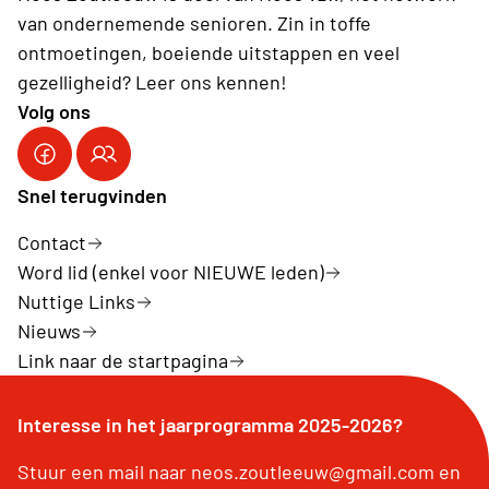
van ondernemende senioren. Zin in toffe
ontmoetingen, boeiende uitstappen en veel
gezelligheid? Leer ons kennen!
Volg ons
Snel terugvinden
Contact
Word lid (enkel voor NIEUWE leden)
Nuttige Links
Nieuws
Link naar de startpagina
Interesse in het jaarprogramma 2025-2026?
Stuur een mail naar neos.zoutleeuw@gmail.com en