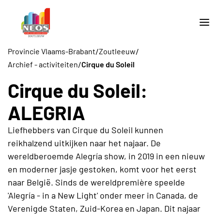
/
/
Provincie Vlaams-Brabant
Zoutleeuw
/
Archief - activiteiten
Cirque du Soleil
Cirque du Soleil:
ALEGRIA
Liefhebbers van Cirque du Soleil kunnen
reikhalzend uitkijken naar het najaar. De
wereldberoemde Alegría show, in 2019 in een nieuw
en moderner jasje gestoken, komt voor het eerst
naar België. Sinds de wereldpremière speelde
'Alegría - in a New Light' onder meer in Canada, de
Verenigde Staten, Zuid-Korea en Japan. Dit najaar