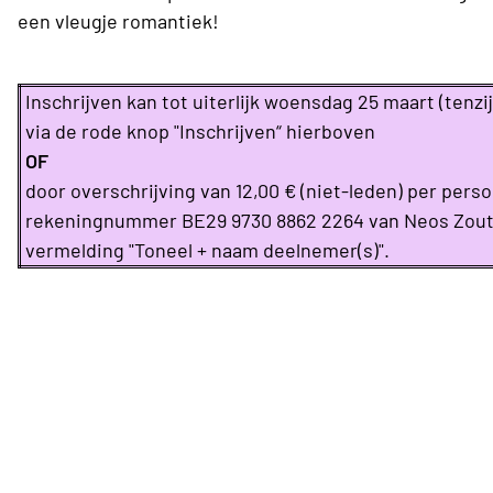
een vleugje romantiek!
Inschrijven kan tot uiterlijk woensdag 25 maart (tenzij
via de rode knop "Inschrijven“ hierboven
OF
door overschrijving van 12,00 € (niet-leden) per pers
rekeningnummer BE29 9730 8862 2264 van Neos Zou
vermelding "Toneel + naam deelnemer(s)".