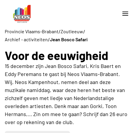
/
/
Provincie Vlaams-Brabant
Zoutleeuw
/
Archief - activiteiten
Jean Bosco Safari
Voor de eeuwigheid
15 december zijn Jean Bosco Safari, Kris Baert en
Eddy Peremans te gast bij Neos Vlaams-Brabant.
Wij, Neos Kampenhout, nemen deel aan deze
muzikale namiddag, waar deze heren het beste van
zichzelf geven met liedje van Nederlandstalige
overleden artiesten. Denk maar aan Gorki, Toon
Hermans,... Zin om mee te gaan? Schrijf dan 26 euro
over op rekening van de club.