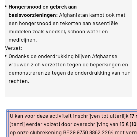
Hongersnood en gebrek aan
basisvoorzieningen:
Afghanistan kampt ook met
een hongersnood en tekorten aan essentiële
middelen zoals voedsel, schoon water en
medicijnen.
Verzet:
Ondanks de onderdrukking blijven Afghaanse
vrouwen zich verzetten tegen de beperkingen en
demonstreren ze tegen de onderdrukking van hun
rechten.
U kan voor deze activiteit inschrijven tot uiterlijk
17
(tenzij eerder volzet) door overschrijving van 15 € (
10
op onze clubrekening BE29 9730 8862 2264 met ver