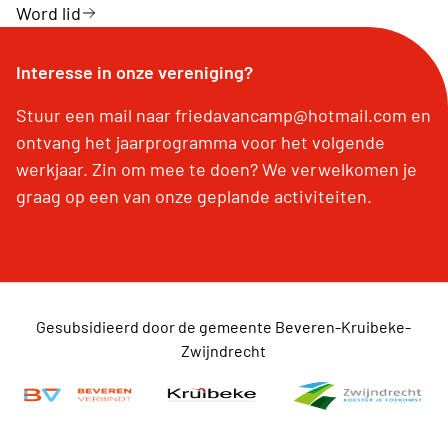
Word lid
Interesse in onze vereniging?
Stuur een mail naar friedavancamp@hotmail.com en
ontvang het jaarprogramma voor het volgende
werkjaar. Zin om mee te doen? We verwelkomen je
graag op een van onze geplande activiteiten.
Gesubsidieerd door de gemeente Beveren-Kruibeke-
Zwijndrecht