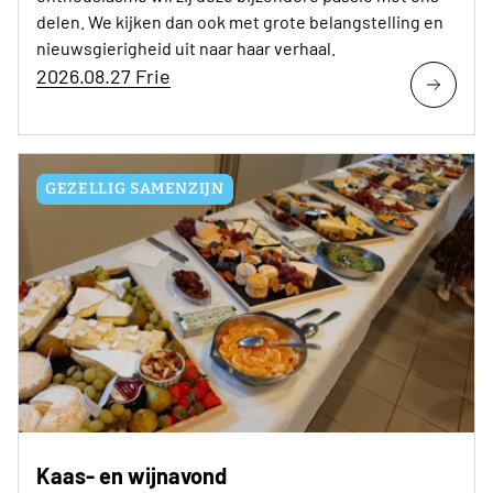
delen. We kijken dan ook met grote belangstelling en
nieuwsgierigheid uit naar haar verhaal.
2026.08.27 Frie
GEZELLIG SAMENZIJN
Kaas- en wijnavond