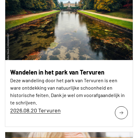
Wandelen in het park van Tervuren
Deze wandeling door het park van Tervuren is een
ware ontdekking van natuurlijke schoonheid en
historische feiten. Dank je wel om voorafgaandelijk in
te schrijven.
2026.08.20 Tervuren