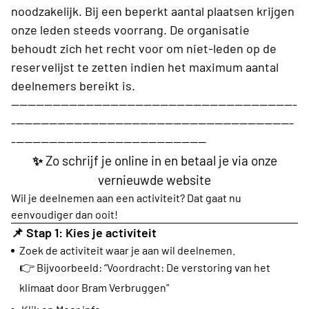
noodzakelijk. Bij een beperkt aantal plaatsen krijgen
onze leden steeds voorrang. De organisatie
behoudt zich het recht voor om niet-leden op de
reservelijst te zetten indien het maximum aantal
deelnemers bereikt is.
---------------------------------------------------------------------
--------------------------------------------------------------------
-----------------------------------------------
Zo schrijf je online in en betaal je via onze
✨
vernieuwde website
Wil je deelnemen aan een activiteit? Dat gaat nu
eenvoudiger dan ooit!
📌
Stap 1: Kies je activiteit
Zoek de activiteit waar je aan wil deelnemen.
👉
Bijvoorbeeld: “Voordracht: De verstoring van het
klimaat door Bram Verbruggen"