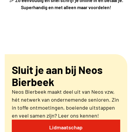
🎉
Zo eenvoudig en snel schrijf je online in én betaal je.
Superhandig en met alleen maar voordelen!
Sluit je aan bij Neos
Bierbeek
Neos Bierbeek maakt deel uit van Neos vzw,
hét netwerk van ondernemende senioren. Zin
in toffe ontmoetingen, boeiende uitstappen
en veel samen zijn? Leer ons kennen!
Lidmaatschap