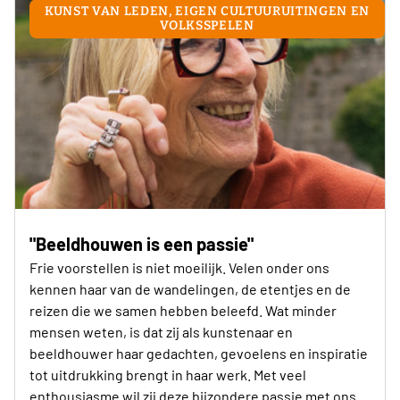
KUNST VAN LEDEN, EIGEN CULTUURUITINGEN EN
VOLKSSPELEN
"Beeldhouwen is een passie"
Frie voorstellen is niet moeilijk. Velen onder ons
kennen haar van de wandelingen, de etentjes en de
reizen die we samen hebben beleefd. Wat minder
mensen weten, is dat zij als kunstenaar en
beeldhouwer haar gedachten, gevoelens en inspiratie
tot uitdrukking brengt in haar werk. Met veel
enthousiasme wil zij deze bijzondere passie met ons