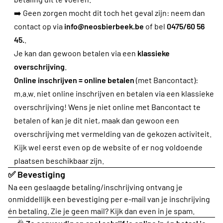
➡️ Geen zorgen mocht dit toch het geval zijn: neem dan
contact op via
info@neosbierbeek.be
of bel
0475/60 56
45.
.
Je kan dan gewoon betalen via een
klassieke
overschrijving
.
Online inschrijven = online betalen
(met Bancontact):
m.a.w. niet online inschrijven en betalen via een klassieke
overschrijving! Wens je niet online met Bancontact te
betalen of kan je dit niet, maak dan gewoon een
overschrijving met vermelding van de gekozen activiteit.
Kijk wel eerst even op de website of er nog voldoende
plaatsen beschikbaar zijn.
✅
Bevestiging
Na een geslaagde betaling/inschrijving ontvang je
onmiddellijk een bevestiging per e-mail van je inschrijving
én betaling. Zie je geen mail? Kijk dan even in je spam.