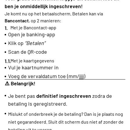
ben je onmiddellijk ingeschreven!
Je komt nu op het betaalscherm. Betalen kan via
Bancontact
, op 2 manieren:
Met je Bancontact-app
Open je banking-app
Klik op
“Betalen”
Scan de QR-code
Met je kaartgegevens
Vul je kaartnummer in
Voeg de vervaldatum toe (mm/jjjj)
⚠️
Belangrijk!
Je bent pas
definitief ingeschreven
zodra de
betaling is geregistreerd.
Mislukt of onderbreek je de betaling? Dan is je plaats nog
niet gegarandeerd. Sluit dit scherm dus niet af zonder de
betaling uit te voeren.