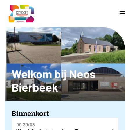
Welkom bij Neos
Bierbeek
Binnenkort
DO 20/08