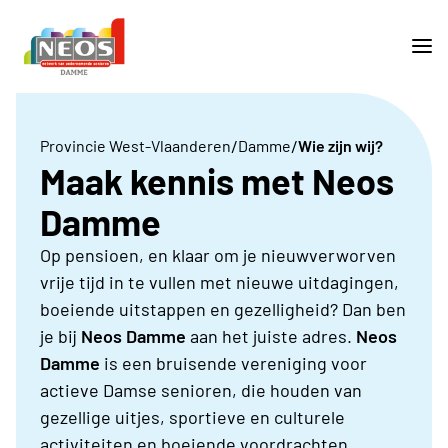
/
/
Provincie West-Vlaanderen
Damme
Wie zijn wij?
Maak kennis met Neos
Damme
Op pensioen, en klaar om je nieuwverworven
vrije tijd in te vullen met nieuwe uitdagingen,
boeiende uitstappen en gezelligheid? Dan ben
je bij
Neos Damme
aan het juiste adres.
Neos
Damme
is een
bruisende vereniging voor
actieve Damse senioren, die houden van
gezellige uitjes, sportieve en culturele
activiteiten en boeiende voordrachten.