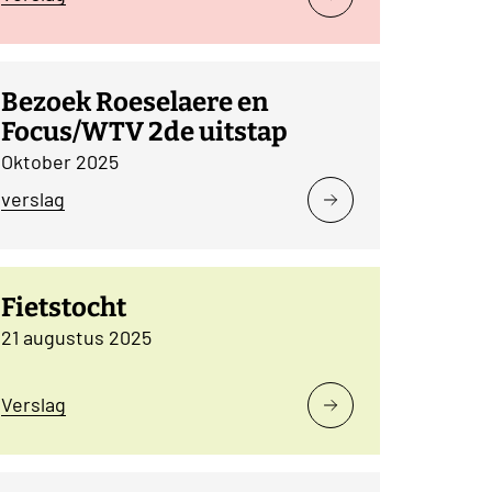
Bezoek Roeselaere en
Focus/WTV 2de uitstap
Oktober 2025
verslag
Fietstocht
21 augustus 2025
Verslag