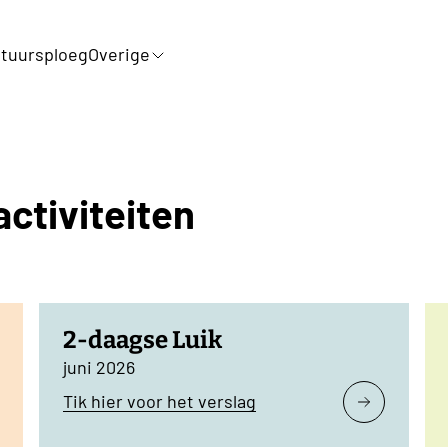
tuursploeg
Overige
activiteiten
2-daagse Luik
juni 2026
Tik hier voor het verslag