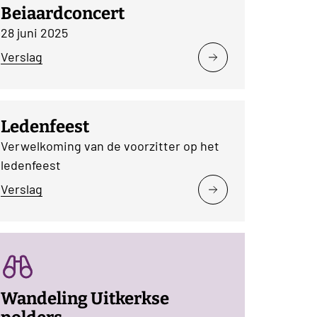
Beiaardconcert
28 juni 2025
Verslag
Ledenfeest
Verwelkoming van de voorzitter op het
ledenfeest
Verslag
Wandeling Uitkerkse