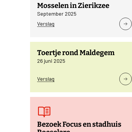
Mosselen in Zierikzee
September 2025
Verslag
Toertje rond Maldegem
26 juni 2025
Verslag
Bezoek Focus en stadhuis