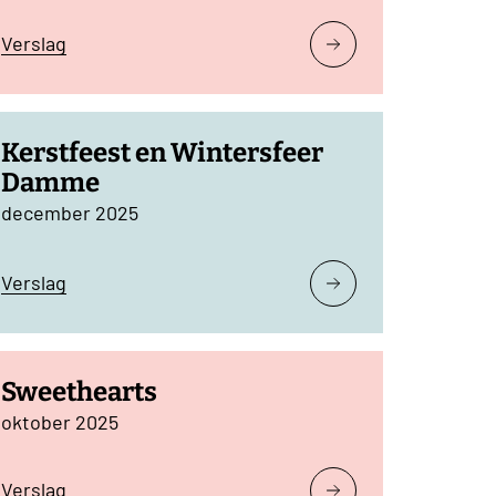
Verslag
Kerstfeest en Wintersfeer
Damme
december 2025
Verslag
Sweethearts
oktober 2025
Verslag