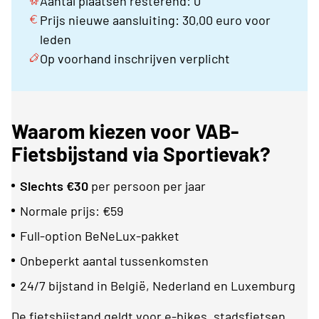
Aantal plaatsen resterend: 0
Prijs nieuwe aansluiting: 30,00 euro voor
leden
Op voorhand inschrijven verplicht
Waarom kiezen voor VAB-
Fietsbijstand via Sportievak?
Slechts €30
per persoon per jaar
Normale prijs: €59
Full-option BeNeLux-pakket
Onbeperkt aantal tussenkomsten
24/7 bijstand in België, Nederland en Luxemburg
De fietsbijstand geldt voor e-bikes, stadsfietsen,