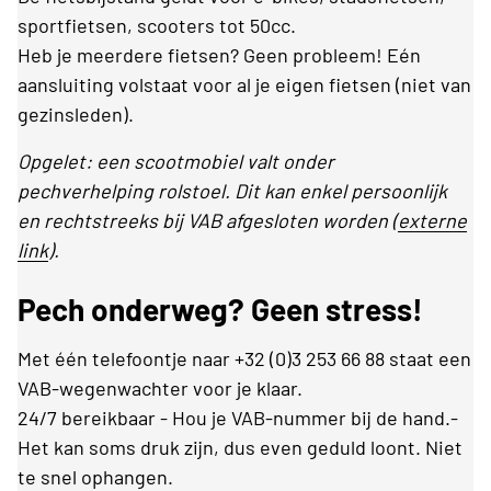
sportfietsen, scooters tot 50cc.
Heb je meerdere fietsen? Geen probleem! Eén
aansluiting volstaat voor al je eigen fietsen (niet van
gezinsleden).
Opgelet: een scootmobiel valt onder
pechverhelping rolstoel. Dit kan enkel persoonlijk
en rechtstreeks bij VAB afgesloten worden (
externe
link
).
Pech onderweg? Geen stress!
Met één telefoontje naar +32 (0)3 253 66 88 staat een
VAB-wegenwachter voor je klaar.
24/7 bereikbaar - Hou je VAB-nummer bij de hand.-
Het kan soms druk zijn, dus even geduld loont. Niet
te snel ophangen.