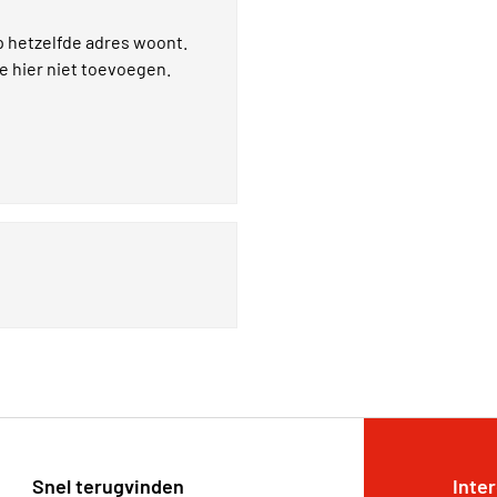
p hetzelfde adres woont.
je hier niet toevoegen.
Snel terugvinden
Inte