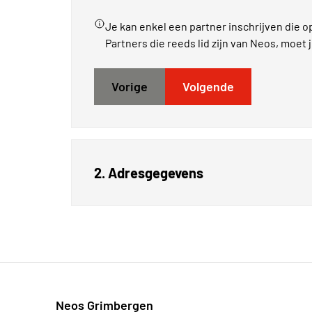
Je kan enkel een partner inschrijven die o
Partners die reeds lid zijn van Neos, moet 
Vorige
Volgende
2. Adresgegevens
Neos Grimbergen