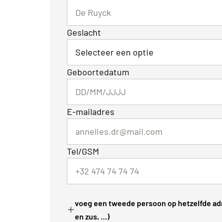
Geslacht
Geboortedatum
E-mailadres
Tel/GSM
voeg een tweede persoon op hetzelfde adr
en zus, …)