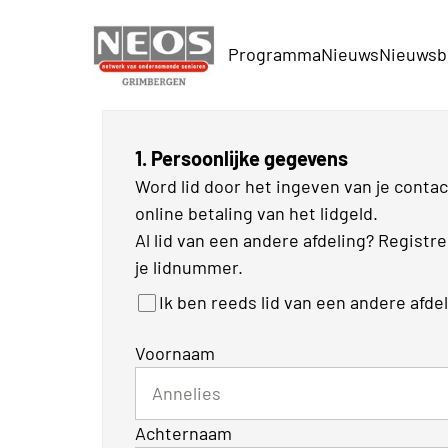
Programma
Nieuws
Nieuwsb
1. Persoonlijke gegevens
Word lid door het ingeven van je cont
online betaling van het lidgeld.
Al lid van een andere afdeling? Registr
je lidnummer.
Ik ben reeds lid van een andere afde
Voornaam
Achternaam