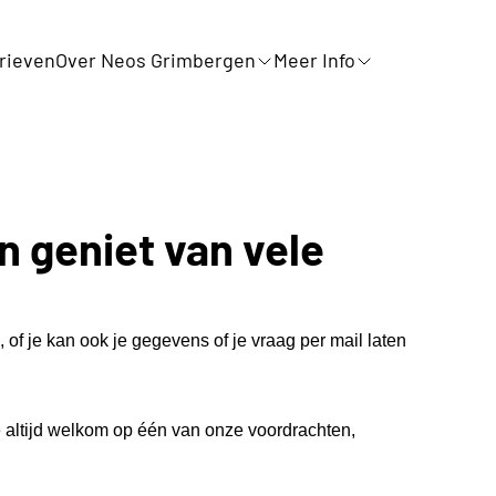
rieven
Over Neos Grimbergen
Meer Info
n geniet van vele
, of je kan ook je gegevens of je vraag per mail laten
je altijd welkom op één van onze voordrachten,