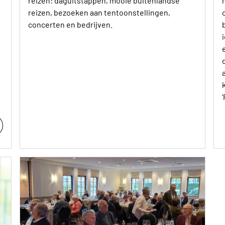
reizen: daguitstappen, mooie buitenlandse
reizen, bezoeken aan tentoonstellingen,
concerten en bedrijven.