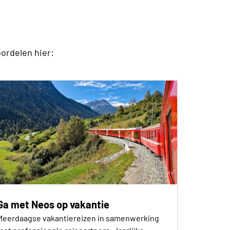
oordelen hier:
Ga met Neos op vakantie
Meerdaagse vakantiereizen in samenwerking