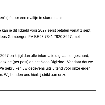
en" (of door een mailtje te sturen naar
kan je dit lidgeld voor 2027 eerst betalen vanaf 1 sept
g Neos Grimbergen FV BE93 7341 7920 3667, met
2027 en krijgt dan alle informatie digitaal toegestuurd,
gazine (per post) en het Neos Digizine.. Vandaar dat we
e gebruiken uw gegevens uitsluitend voor onze eigen
n. Wij houden ons hierbij strikt aan onze