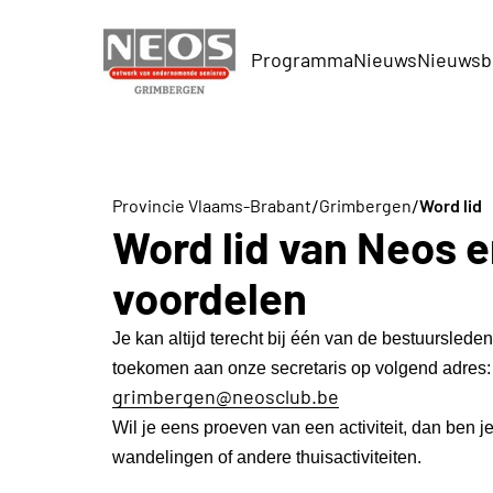
Programma
Nieuws
Nieuwsb
/
/
Provincie Vlaams-Brabant
Grimbergen
Word lid
Word lid van Neos e
voordelen
Je kan altijd terecht bij één van de bestuursleden
toekomen aan onze secretaris op volgend adres:
grimbergen@neosclub.be
Wil je eens proeven van een activiteit, dan ben 
wandelingen of andere thuisactiviteiten.