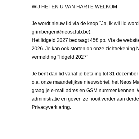
WIJ HETEN U VAN HARTE WELKOM
Je wordt nieuw lid via de knop "Ja, ik wil lid word
grimbergen@neosclub.be),
Het lidgeld 2027 bedraagt 45€ pp. Via de website 
2026. Je kan ook storten op onze zichtrekenin
vermelding "lidgeld 2027"
Je bent dan lid vanaf je betaling tot 31 december 
o.a. onze maandelijkse nieuwsbrief, het Neos Ma
graag je e-mail adres en GSM nummer kennen. W
administratie en geven ze nooit verder aan derde
Privacyverklaring.