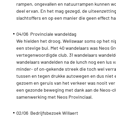
rampen, ongevallen en natuurrampen kunnen wor
deel ervan. En het mag gezegd, de uiteenzettin
slachtoffers en op een manier die geen effect ha
04/06 Provinciale wandeldag
We hielden het droog. Weliswaar soms op het ni
een stevige bui. Met 40 wandelaars was Neos G
vertegenwoordigde club. 31 wandelaars wandelde
wandelaars wandelden na de lunch nog een lus 
minder- of on-gekende streek die toch wel ver
tussen en tegen drukke autowegen en dus niet e
gezoem en geruis van het verkeer was nooit ver
een gezonde beweging met dank aan de Neos-clu
samenwerking met Neos Provinciaal.
02/06 Bedrijfsbezoek Willaert