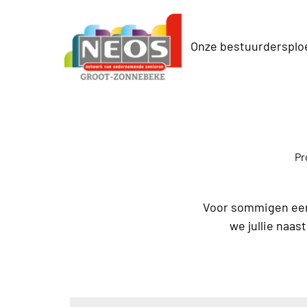
Onze bestuurdersplo
Pr
Voor sommigen een 
we jullie naas