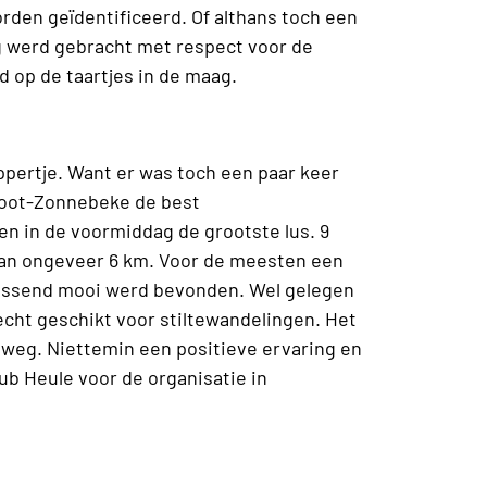
den geïdentificeerd. Of althans toch een
g werd gebracht met respect voor de
d op de taartjes in de maag.
ppertje. Want er was toch een paar keer
root-Zonnebeke de best
n in de voormiddag de grootste lus. 9
van ongeveer 6 km. Voor de meesten een
rassend mooi werd bevonden. Wel gelegen
cht geschikt voor stiltewandelingen. Het
 weg. Niettemin een positieve ervaring en
b Heule voor de organisatie in