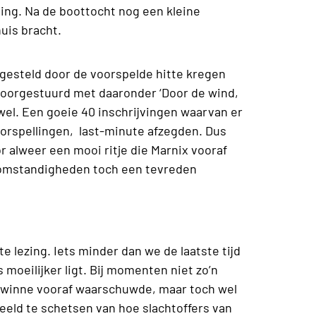
eling. Na de boottocht nog een kleine
huis bracht.
tgesteld door de voorspelde hitte kregen
s doorgestuurd met daaronder ‘Door de wind,
 wel. Een goeie 40 inschrijvingen waarvan er
oorspellingen, last-minute afzegden. Dus
r alweer een mooi ritje die Marnix vooraf
somstandigheden toch een tevreden
e lezing. Iets minder dan we de laatste tijd
 moeilijker ligt. Bij momenten niet zo’n
ewinne vooraf waarschuwde, maar toch wel
beeld te schetsen van hoe slachtoffers van