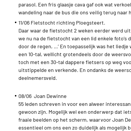
parasol. Een fris glaasje cava gaf ook wat verko
wandeling naar de bus die ons veilig terug naar 
11/06 Fietstocht richting Ploegsteert.
Daar waar de fietstocht 2 weken eerder werd ui
we nu na de fietstocht van een lid enkele foto’
door de regen, …’ En toepasselijk was het liedje
een 10-tal, wellicht grotendeels door de weersv
toch met een 30-tal dappere fietsers op weg voo
uitstippelde en verkende. En ondanks de weer
deelnemersveld.
08/06 Joan Dewinne
55 leden schreven in voor een alweer interessant
gewoon zijn. Mogelijk wel een onderwerp dat iets
fraaie beelden op het scherm, waarvoor Joan D
essentieel om ons een zo duidelijk als mogelijk 