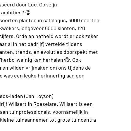
seerd door Luc. Ook zijn
 ambities? 😉
 soorten planten in catalogus, 3000 soorten
 kwekers, ongeveer 6000 klanten, 120
ijfers. Orde en netheid wordt er ook zeker
r al in het bedrijf) vertelde tijdens
anten, trends, en evoluties doorspekt met
herbo’ weinig kan herhalen 🫣. Ook
 en wilden vrijmaken om ons tijdens de
de was een leuke herinnering aan een
Neos-leden (Jan Loyson)
jf Willaert in Roeselare. Willaert is een
aan tuinprofessionals, voornamelijk in
 kleine tuinaannemer tot grote tuincentra