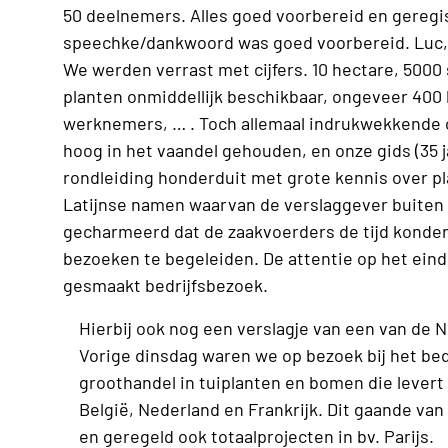
50 deelnemers. Alles goed voorbereid en geregis
speechke/dankwoord was goed voorbereid. Luc,
We werden verrast met cijfers. 10 hectare, 5000
planten onmiddellijk beschikbaar, ongeveer 400
werknemers, … . Toch allemaal indrukwekkende c
hoog in het vaandel gehouden, en onze gids (35 jaa
rondleiding honderduit met grote kennis over pl
Latijnse namen waarvan de verslaggever buiten ‘
gecharmeerd dat de zaakvoerders de tijd konden
bezoeken te begeleiden. De attentie op het ein
gesmaakt bedrijfsbezoek.
Hierbij ook nog een verslagje van een van de 
Vorige dinsdag waren we op bezoek bij het bedri
groothandel in tuiplanten en bomen die levert 
België, Nederland en Frankrijk. Dit gaande van
en geregeld ook totaalprojecten in bv. Parijs.