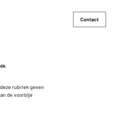
Contact
lik
 deze rubriek geven
van de voorbije