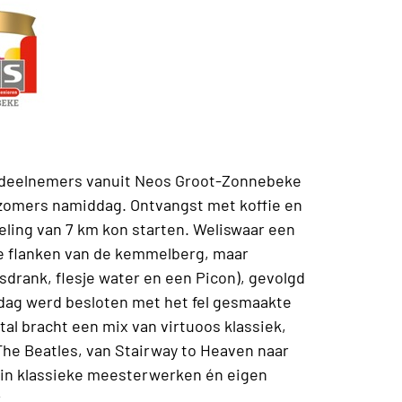
 deelnemers vanuit Neos Groot-Zonnebeke
 zomers namiddag. Ontvangst met koffie en
ling van 7 km kon starten. Weliswaar een
de flanken van de kemmelberg, maar
risdrank, flesje water en een Picon), gevolgd
 dag werd besloten met het fel gesmaakte
tal bracht een mix van virtuoos klassiek,
The Beatles, van Stairway to Heaven naar
arin klassieke meesterwerken én eigen
r.