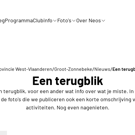
eg
Programma
Clubinfo
Foto's
Over Neos
/
/
/
ovincie West-Vlaanderen
Groot-Zonnebeke
Nieuws
Een terugb
Een terugblik
terugblik, voor een ander wat info over wat je miste. In
t de foto's die we publiceren ook een korte omschrijving 
activiteiten. Nog even nagenieten.