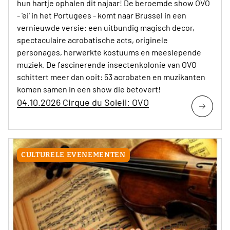
hun hartje ophalen dit najaar! De beroemde show OVO
- 'ei' in het Portugees - komt naar Brussel in een
vernieuwde versie: een uitbundig magisch decor,
spectaculaire acrobatische acts, originele
personages, herwerkte kostuums en meeslepende
muziek. De fascinerende insectenkolonie van OVO
schittert meer dan ooit: 53 acrobaten en muzikanten
komen samen in een show die betovert!
04.10.2026 Cirque du Soleil: OVO
CULTURELE EVENEMENTEN