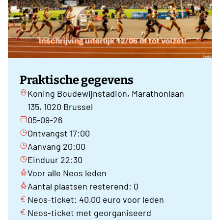
Praktische gegevens
Koning Boudewijnstadion, Marathonlaan
135, 1020 Brussel
05-09-26
Ontvangst 17:00
Aanvang 20:00
Einduur 22:30
Voor alle Neos leden
Aantal plaatsen resterend: 0
Neos-ticket: 40,00 euro voor leden
Neos-ticket met georganiseerd