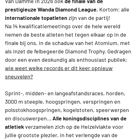
Van Damme in 2026 ook
de finale van de
prestigieuze Wanda Diamond League.
Kortom: alle
internationale topatleten
zijn van de partij!
Na 14 kwalificatiemeetings over de hele wereld
nemen de beste atleten het tegen elkaar op in de
finale bij ons, in de schaduw van het Atomium, met
als inzet de felbegeerde Diamond Trophy. Gedragen
door een even deskundig als enthousiast publiek:
wie weet welke records er dit keer opnieuw
sneuvelen?
Sprint-, midden- en langeafstandsraces, horden,
3000 m steeple, hoogspringen, verspringen en
polsstokhoogspringen, kogelstoten, speerwerpen
en discuswerpen…
Alle koningsdisciplines van de
atletiek
verzamelen zich op de Heizelvlakte voor
jullie grootste plezier, in het verlengde van de