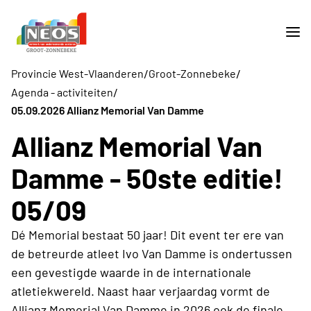
/
/
Provincie West-Vlaanderen
Groot-Zonnebeke
/
Agenda - activiteiten
05.09.2026 Allianz Memorial Van Damme
Allianz Memorial Van
Damme - 50ste editie!
05/09
Dé Memorial bestaat 50 jaar! Dit event ter ere van
de betreurde atleet Ivo Van Damme is ondertussen
een gevestigde waarde in de internationale
atletiekwereld. Naast haar verjaardag vormt de
Allianz Memorial Van Damme in 2026 ook de finale