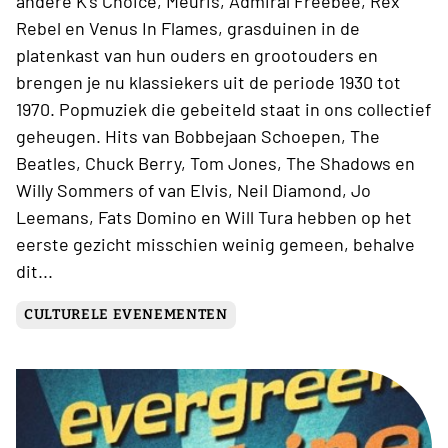
andere K’s Choice, Meuris, Admiral Freebee, Rex
Rebel en Venus In Flames, grasduinen in de
platenkast van hun ouders en grootouders en
brengen je nu klassiekers uit de periode 1930 tot
1970. Popmuziek die gebeiteld staat in ons collectief
geheugen. Hits van Bobbejaan Schoepen, The
Beatles, Chuck Berry, Tom Jones, The Shadows en
Willy Sommers of van Elvis, Neil Diamond, Jo
Leemans, Fats Domino en Will Tura hebben op het
eerste gezicht misschien weinig gemeen, behalve
dit...
CULTURELE EVENEMENTEN