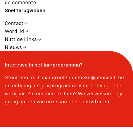
de gemeente.
Snel terugvinden
Contact
Word lid
Nuttige Links
Nieuws
Interesse in het jaarprogramma?
Stuur een mail naar grootzonnebeke@neosclub.be
en ontvang het jaarprogramma voor het volgende
werkjaar. Zin om mee te doen? We verwelkomen je
graag op een van onze komende activiteiten.