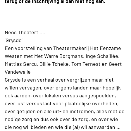
terug of de inschrijving al dan niet nog kan.
Neos Theatert ....
‘Grysde’
Een voorstelling van Theatermakerij Het Eenzame
Westen met Met Warre Borgmans, Inge Schaillée,
Mattias Sercu, Billie Tcheke, Tom Ternest en Geert
Vandewalle
Grysde is een verhaal over vergrijzen maar niet
willen vervagen, over ergens landen maar hopelijk
ook aarden, over lokalen versus aangespoelden,
over lust versus last voor plaatselijke overheden,
over getijden en alle uit- en instromen, alles met de
nodige zorg en dus ook over de zorg, en over wie
die nog wil bieden en wie die (al) wil aanvaarden …