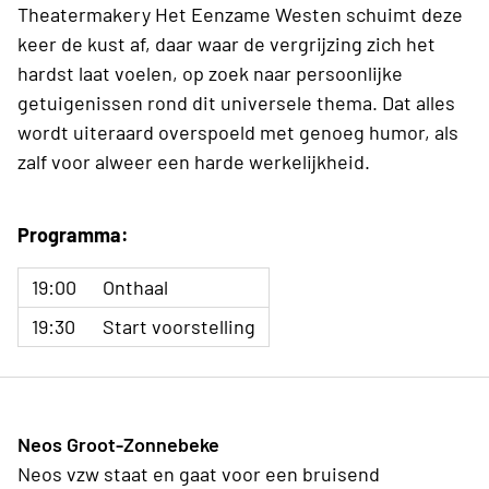
Theatermakery Het Eenzame Westen schuimt deze
keer de kust af, daar waar de vergrijzing zich het
hardst laat voelen, op zoek naar persoonlijke
getuigenissen rond dit universele thema. Dat alles
wordt uiteraard overspoeld met genoeg humor, als
zalf voor alweer een harde werkelijkheid.
Programma:
19:00
Onthaal
19:30
Start voorstelling
Neos Groot-Zonnebeke
Neos vzw staat en gaat voor een bruisend