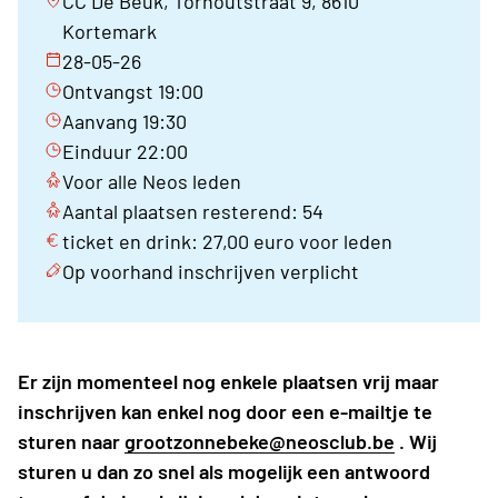
CC De Beuk, Torhoutstraat 9, 8610
Kortemark
28-05-26
Ontvangst 19:00
Aanvang 19:30
Einduur 22:00
Voor alle Neos leden
Aantal plaatsen resterend: 54
ticket en drink: 27,00 euro voor leden
Op voorhand inschrijven verplicht
Er zijn momenteel nog enkele plaatsen vrij maar
inschrijven kan enkel nog door een e-mailtje te
sturen naar
grootzonnebeke@neosclub.be
. Wij
sturen u dan zo snel als mogelijk een antwoord