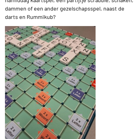
namiddag kaartspel, een partijtje scrabble, schaken,
dammen of een ander gezelschapsspel, naast de
darts en Rummikub?