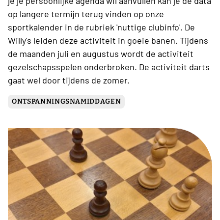
je je persoonlijke agenda wil aanvullen kan je de data
op langere termijn terug vinden op onze
sportkalender in de rubriek 'nuttige clubinfo'. De
Willy's leiden deze activiteit in goeie banen. Tijdens
de maanden juli en augustus wordt de activiteit
gezelschapsspelen onderbroken. De activiteit darts
gaat wel door tijdens de zomer.
ONTSPANNINGSNAMIDDAGEN