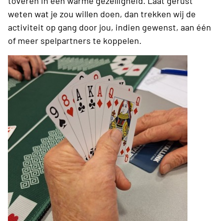
toveren in een warme gezelligheid. Laat gerust
weten wat je zou willen doen, dan trekken wij de
activiteit op gang door jou, indien gewenst, aan één
of meer spelpartners te koppelen.