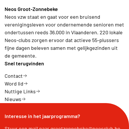
Neos Groot-Zonnebeke
Neos vzw staat en gaat voor een bruisend
verenigingsleven voor ondernemende senioren met
ondertussen reeds 36.000 in Vlaanderen. 220 lokale
Neos-clubs zorgen ervoor dat actieve 55-plussers
fijne dagen beleven samen met gelijkgezinden uit
de gemeente.
Snel terugvinden
Contact
Word lid
Nuttige Links
Nieuws
Interesse in het jaarprogramma?
Stuur een mail naar grootzonnebeke@neosclub.be