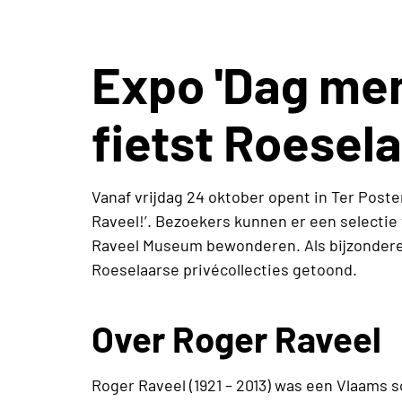
Expo 'Dag men
fietst Roesel
Vanaf vrijdag 24 oktober opent in Ter Poste
Raveel!’. Bezoekers kunnen er een selectie 
Raveel Museum bewonderen. Als bijzondere 
Roeselaarse privécollecties getoond.
Over Roger Raveel
Roger Raveel (1921 – 2013) was een Vlaams s