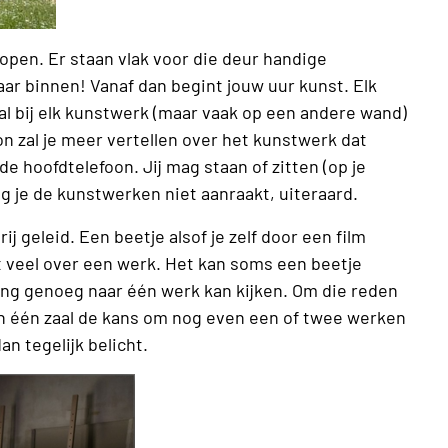
open. Er staan vlak voor die deur handige
ar binnen! Vanaf dan begint jouw uur kunst. Elk
zal bij elk kunstwerk (maar vaak op een andere wand)
n zal je meer vertellen over het kunstwerk dat
de hoofdtelefoon. Jij mag staan of zitten (op je
ang je de kunstwerken niet aanraakt, uiteraard.
ij geleid. Een beetje alsof je zelf door een film
t veel over een werk. Het kan soms een beetje
 lang genoeg naar één werk kan kijken. Om die reden
 in één zaal de kans om nog even een of twee werken
n tegelijk belicht.