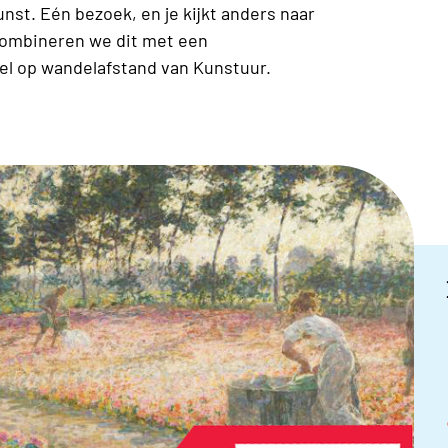
nst. Eén bezoek, en je kijkt anders naar
t combineren we dit met een
el op wandelafstand van Kunstuur.