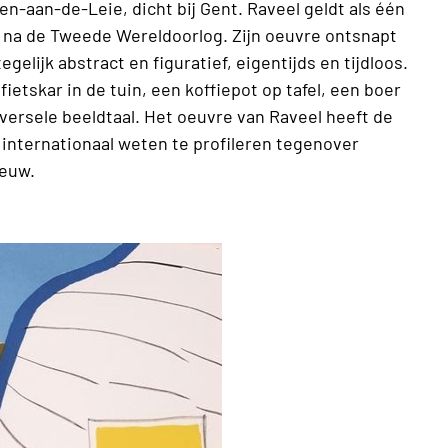
en-aan-de-Leie, dicht bij Gent. Raveel geldt als één
s na de Tweede Wereldoorlog. Zijn oeuvre ontsnapt
egelijk abstract en figuratief, eigentijds en tijdloos.
 fietskar in de tuin, een koffiepot op tafel, een boer
iversele beeldtaal. Het oeuvre van Raveel heeft de
 internationaal weten te profileren tegenover
 eeuw.