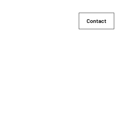
Contact