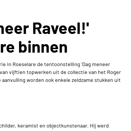
eer Raveel!'
are binnen
rie in Roeselare de tentoonstelling ‘Dag meneer
van vijftien topwerken uit de collectie van het Roger
aanvulling worden ook enkele zeldzame stukken uit
childer, keramist en objectkunstenaar. Hij werd