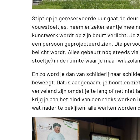
Stipt op je gereserveerde uur gaat de deur 
vouwstoeltjes, neem er zeker eentje mee na
kunstwerk wordt op zijn beurt verlicht. Je 
een persoon geprojecteerd zien. Die persoo
belicht wordt. Alles gebeurt nog steeds via 
stoeltje) in de ruimte waar je maar wil, zol
En zo word je dan van schilderij naar schilder
beweegt. Dat is aangenaam, je hoort en zie
vervelend zijn omdat je te lang of net niet
krijg je aan het eind van een reeks werken
wat nader te bekijken, alle werken worden da