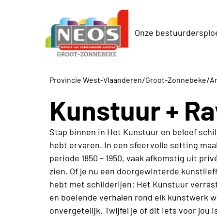
Onze bestuurdersplo
/
/
Provincie West-Vlaanderen
Groot-Zonnebeke
Ar
Kunstuur + Ra
Stap binnen in Het Kunstuur en beleef schil
hebt ervaren. In een sfeervolle setting ma
periode 1850 – 1950, vaak afkomstig uit priv
zien. Of je nu een doorgewinterde kunstlief
hebt met schilderijen: Het Kunstuur verrast
en boeiende verhalen rond elk kunstwerk wo
onvergetelijk. Twijfel je of dit iets voor jou