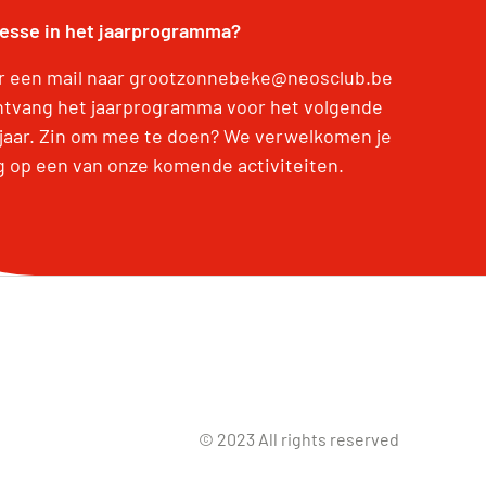
resse in het jaarprogramma?
r een mail naar grootzonnebeke@neosclub.be
ntvang het jaarprogramma voor het volgende
jaar. Zin om mee te doen? We verwelkomen je
g op een van onze komende activiteiten.
© 2023 All rights reserved