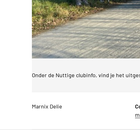
Onder de Nuttige clubinfo, vind je het uitg
Marnix Delie
C
m