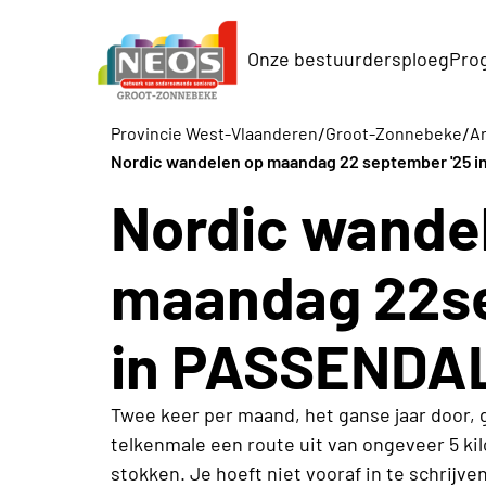
Onze bestuurdersploeg
Pro
/
/
Provincie West-Vlaanderen
Groot-Zonnebeke
Ar
Nordic wandelen op maandag 22 september '25 
Nordic wande
maandag 22se
in PASSENDA
Twee keer per maand, het ganse jaar door,
telkenmale een route uit van ongeveer 5 ki
stokken. Je hoeft niet vooraf in te schrijve